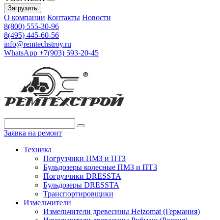
Загрузить
О компании
Контакты
Новости
8(800) 555-30-96
8(495) 445-60-56
info@remtechstroy.ru
WhatsApp +7(903) 593-20-45
Заявка на ремонт
Техника
Погрузчики ПМЗ и ПТЗ
Бульдозеры колесные ПМЗ и ПТЗ
Погрузчики DRESSTA
Бульдозеры DRESSTA
Транспортировщики
Измельчители
Измельчители древесины Heizomat (Германия)