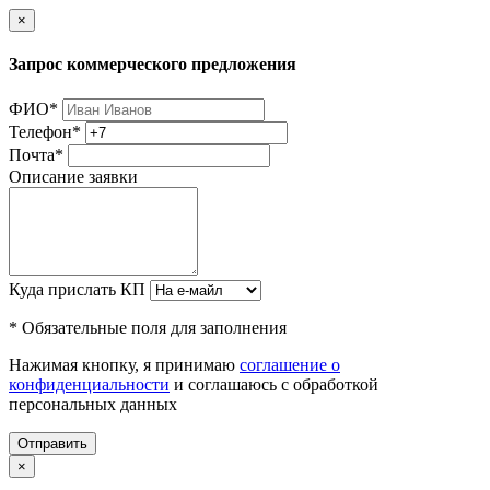
×
Запрос коммерческого предложения
ФИО
*
Телефон
*
Почта
*
Описание заявки
Куда прислать КП
* Обязательные поля для заполнения
Нажимая кнопку, я принимаю
соглашение о
конфиденциальности
и соглашаюсь с обработкой
персональных данных
Отправить
×