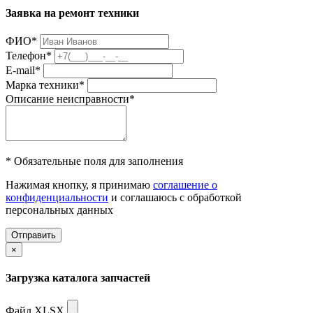
Заявка на ремонт техники
ФИО
*
Телефон
*
E-mail
*
Марка техники
*
Описание неисправности
*
* Обязательные поля для заполнения
Нажимая кнопку, я принимаю
соглашение о
конфиденциальности
и соглашаюсь с обработкой
персональных данных
Отправить
×
Загрузка каталога запчастей
Файл XLSX