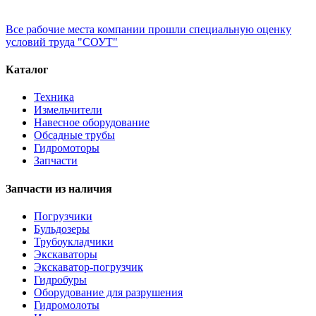
Все рабочие места компании прошли специальную оценку
условий труда "СОУТ"
Каталог
Техника
Измельчители
Навесное оборудование
Обсадные трубы
Гидромоторы
Запчасти
Запчасти из наличия
Погрузчики
Бульдозеры
Трубоукладчики
Экскаваторы
Экскаватор-погрузчик
Гидробуры
Оборудование для разрушения
Гидромолоты