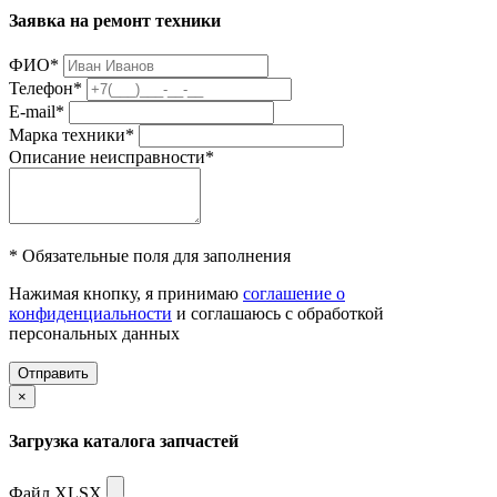
Заявка на ремонт техники
ФИО
*
Телефон
*
E-mail
*
Марка техники
*
Описание неисправности
*
* Обязательные поля для заполнения
Нажимая кнопку, я принимаю
соглашение о
конфиденциальности
и соглашаюсь с обработкой
персональных данных
Отправить
×
Загрузка каталога запчастей
Файл XLSX