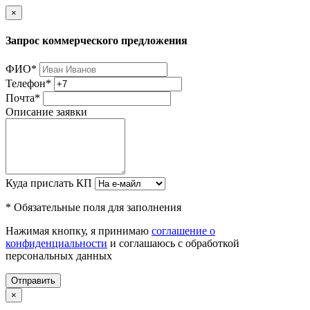
×
Запрос коммерческого предложения
ФИО
*
Телефон
*
Почта
*
Описание заявки
Куда прислать КП
* Обязательные поля для заполнения
Нажимая кнопку, я принимаю
соглашение о
конфиденциальности
и соглашаюсь с обработкой
персональных данных
Отправить
×