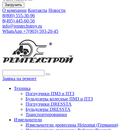
Загрузить
О компании
Контакты
Новости
8(800) 555-30-96
8(495) 445-60-56
info@remtechstroy.ru
WhatsApp +7(903) 593-20-45
Заявка на ремонт
Техника
Погрузчики ПМЗ и ПТЗ
Бульдозеры колесные ПМЗ и ПТЗ
Погрузчики DRESSTA
Бульдозеры DRESSTA
Транспортировщики
Измельчители
Измельчители древесины Heizomat (Германия)