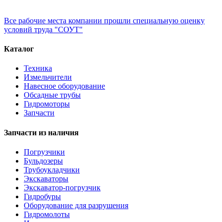
Все рабочие места компании прошли специальную оценку
условий труда "СОУТ"
Каталог
Техника
Измельчители
Навесное оборудование
Обсадные трубы
Гидромоторы
Запчасти
Запчасти из наличия
Погрузчики
Бульдозеры
Трубоукладчики
Экскаваторы
Экскаватор-погрузчик
Гидробуры
Оборудование для разрушения
Гидромолоты