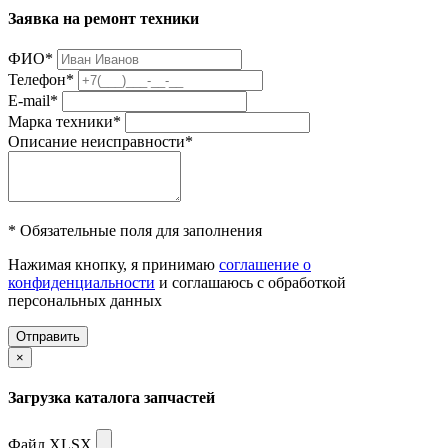
Заявка на ремонт техники
ФИО
*
Телефон
*
E-mail
*
Марка техники
*
Описание неисправности
*
* Обязательные поля для заполнения
Нажимая кнопку, я принимаю
соглашение о
конфиденциальности
и соглашаюсь с обработкой
персональных данных
Отправить
×
Загрузка каталога запчастей
Файл XLSX