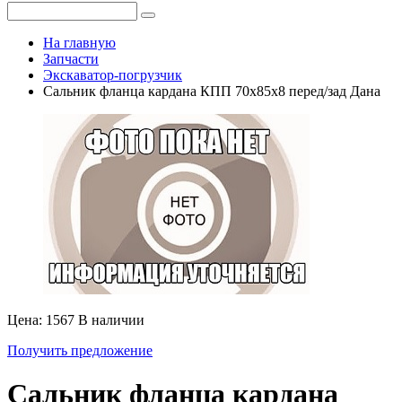
На главную
Запчасти
Экскаватор-погрузчик
Сальник фланца кардана КПП 70x85x8 перед/зад Дана
Цена: 1567
В наличии
Получить предложение
Сальник фланца кардана