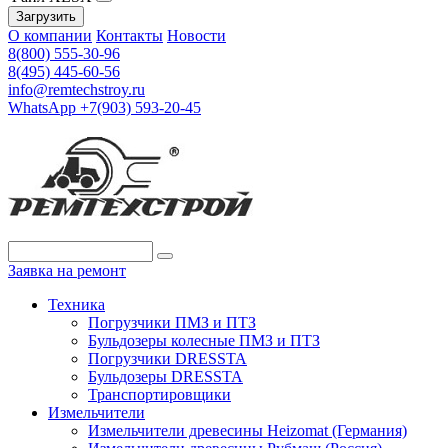
Загрузить
О компании
Контакты
Новости
8(800) 555-30-96
8(495) 445-60-56
info@remtechstroy.ru
WhatsApp +7(903) 593-20-45
Заявка на ремонт
Техника
Погрузчики ПМЗ и ПТЗ
Бульдозеры колесные ПМЗ и ПТЗ
Погрузчики DRESSTA
Бульдозеры DRESSTA
Транспортировщики
Измельчители
Измельчители древесины Heizomat (Германия)