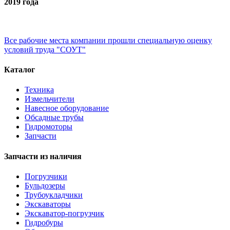
2019 года
Все рабочие места компании прошли специальную оценку
условий труда "СОУТ"
Каталог
Техника
Измельчители
Навесное оборудование
Обсадные трубы
Гидромоторы
Запчасти
Запчасти из наличия
Погрузчики
Бульдозеры
Трубоукладчики
Экскаваторы
Экскаватор-погрузчик
Гидробуры