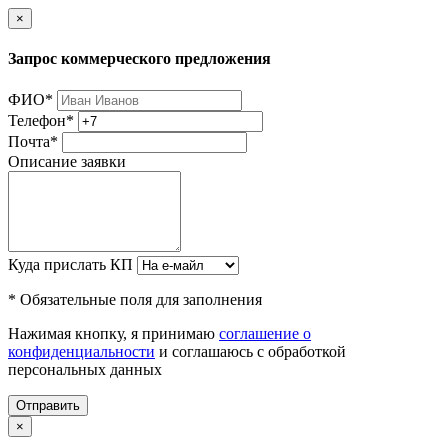
×
Запрос коммерческого предложения
ФИО
*
Телефон
*
Почта
*
Описание заявки
Куда прислать КП
* Обязательные поля для заполнения
Нажимая кнопку, я принимаю
соглашение о
конфиденциальности
и соглашаюсь с обработкой
персональных данных
Отправить
×