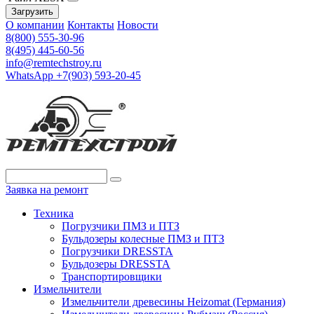
Загрузить
О компании
Контакты
Новости
8(800) 555-30-96
8(495) 445-60-56
info@remtechstroy.ru
WhatsApp +7(903) 593-20-45
Заявка на ремонт
Техника
Погрузчики ПМЗ и ПТЗ
Бульдозеры колесные ПМЗ и ПТЗ
Погрузчики DRESSTA
Бульдозеры DRESSTA
Транспортировщики
Измельчители
Измельчители древесины Heizomat (Германия)