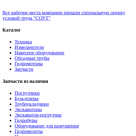
Все рабочие места компании прошли специальную оценку
условий труда "СОУТ"
Каталог
Техника
Измельчители
Навесное оборудование
Обсадные трубы
Гидромоторы
Запчасти
Запчасти из наличия
Погрузчики
Бульдозеры
Трубоукладчики
Экскаваторы
Экскаватор-погрузчик
Гидробуры
Оборудование для разрушения
Гидромолоты