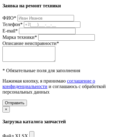
Заявка на ремонт техники
ФИО
*
Телефон
*
E-mail
*
Марка техники
*
Описание неисправности
*
* Обязательные поля для заполнения
Нажимая кнопку, я принимаю
соглашение о
конфиденциальности
и соглашаюсь с обработкой
персональных данных
Отправить
×
Загрузка каталога запчастей
Файл XLSX