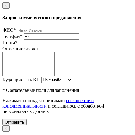
×
Запрос коммерческого предложения
ФИО
*
Телефон
*
Почта
*
Описание заявки
Куда прислать КП
* Обязательные поля для заполнения
Нажимая кнопку, я принимаю
соглашение о
конфиденциальности
и соглашаюсь с обработкой
персональных данных
Отправить
×