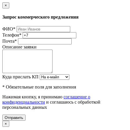
×
Запрос коммерческого предложения
ФИО
*
Телефон
*
Почта
*
Описание заявки
Куда прислать КП
* Обязательные поля для заполнения
Нажимая кнопку, я принимаю
соглашение о
конфиденциальности
и соглашаюсь с обработкой
персональных данных
Отправить
×