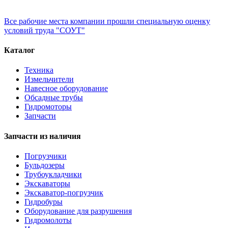
Все рабочие места компании прошли специальную оценку
условий труда "СОУТ"
Каталог
Техника
Измельчители
Навесное оборудование
Обсадные трубы
Гидромоторы
Запчасти
Запчасти из наличия
Погрузчики
Бульдозеры
Трубоукладчики
Экскаваторы
Экскаватор-погрузчик
Гидробуры
Оборудование для разрушения
Гидромолоты