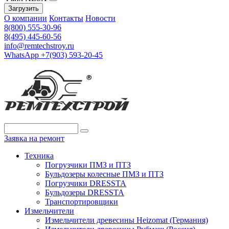
Загрузить
О компании
Контакты
Новости
8(800) 555-30-96
8(495) 445-60-56
info@remtechstroy.ru
WhatsApp +7(903) 593-20-45
Заявка на ремонт
Техника
Погрузчики ПМЗ и ПТЗ
Бульдозеры колесные ПМЗ и ПТЗ
Погрузчики DRESSTA
Бульдозеры DRESSTA
Транспортировщики
Измельчители
Измельчители древесины Heizomat (Германия)