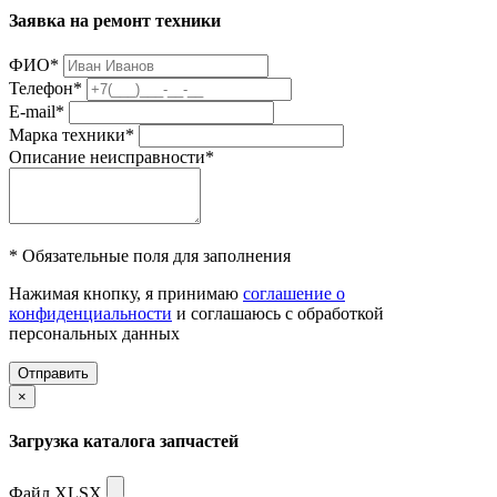
Заявка на ремонт техники
ФИО
*
Телефон
*
E-mail
*
Марка техники
*
Описание неисправности
*
* Обязательные поля для заполнения
Нажимая кнопку, я принимаю
соглашение о
конфиденциальности
и соглашаюсь с обработкой
персональных данных
Отправить
×
Загрузка каталога запчастей
Файл XLSX