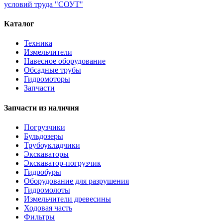
условий труда "СОУТ"
Каталог
Техника
Измельчители
Навесное оборудование
Обсадные трубы
Гидромоторы
Запчасти
Запчасти из наличия
Погрузчики
Бульдозеры
Трубоукладчики
Экскаваторы
Экскаватор-погрузчик
Гидробуры
Оборудование для разрушения
Гидромолоты
Измельчители древесины
Ходовая часть
Фильтры