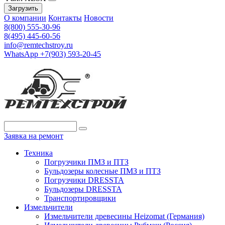
Загрузить
О компании
Контакты
Новости
8(800) 555-30-96
8(495) 445-60-56
info@remtechstroy.ru
WhatsApp +7(903) 593-20-45
Заявка на ремонт
Техника
Погрузчики ПМЗ и ПТЗ
Бульдозеры колесные ПМЗ и ПТЗ
Погрузчики DRESSTA
Бульдозеры DRESSTA
Транспортировщики
Измельчители
Измельчители древесины Heizomat (Германия)