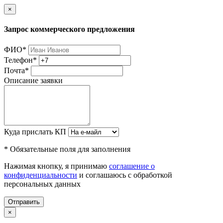
×
Запрос коммерческого предложения
ФИО
*
Телефон
*
Почта
*
Описание заявки
Куда прислать КП
* Обязательные поля для заполнения
Нажимая кнопку, я принимаю
соглашение о
конфиденциальности
и соглашаюсь с обработкой
персональных данных
Отправить
×