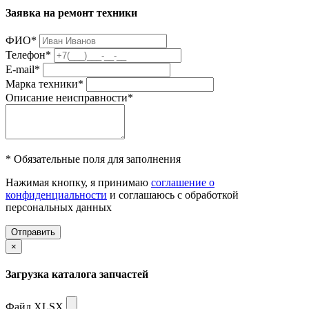
Заявка на ремонт техники
ФИО
*
Телефон
*
E-mail
*
Марка техники
*
Описание неисправности
*
* Обязательные поля для заполнения
Нажимая кнопку, я принимаю
соглашение о
конфиденциальности
и соглашаюсь с обработкой
персональных данных
Отправить
×
Загрузка каталога запчастей
Файл XLSX