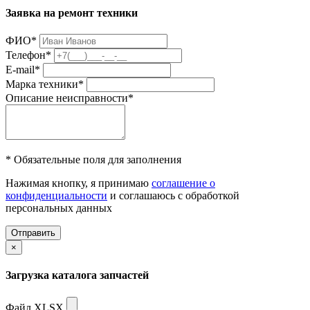
Заявка на ремонт техники
ФИО
*
Телефон
*
E-mail
*
Марка техники
*
Описание неисправности
*
* Обязательные поля для заполнения
Нажимая кнопку, я принимаю
соглашение о
конфиденциальности
и соглашаюсь с обработкой
персональных данных
Отправить
×
Загрузка каталога запчастей
Файл XLSX