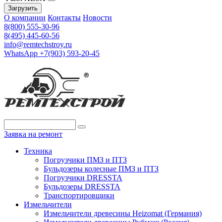
Загрузить
О компании
Контакты
Новости
8(800) 555-30-96
8(495) 445-60-56
info@remtechstroy.ru
WhatsApp +7(903) 593-20-45
Заявка на ремонт
Техника
Погрузчики ПМЗ и ПТЗ
Бульдозеры колесные ПМЗ и ПТЗ
Погрузчики DRESSTA
Бульдозеры DRESSTA
Транспортировщики
Измельчители
Измельчители древесины Heizomat (Германия)