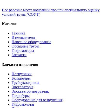
Все рабочие места компании прошли специальную оценку
условий труда "СОУТ"
Каталог
Техника
Измельчители
Навесное оборудование
Обсадные трубы
Гидромоторы
Запчасти
Запчасти из наличия
Погрузчики
Бульдозеры
Трубоукладчики
Экскаваторы
Экскаватор-погрузчик
Гидробуры
Оборудование для разрушения
Гидромолоты