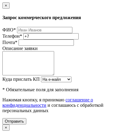
×
Запрос коммерческого предложения
ФИО
*
Телефон
*
Почта
*
Описание заявки
Куда прислать КП
* Обязательные поля для заполнения
Нажимая кнопку, я принимаю
соглашение о
конфиденциальности
и соглашаюсь с обработкой
персональных данных
Отправить
×