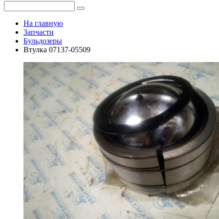
На главную
Запчасти
Бульдозеры
Втулка 07137-05509