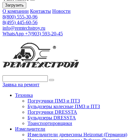
Загрузить
О компании
Контакты
Новости
8(800) 555-30-96
8(495) 445-60-56
info@remtechstroy.ru
WhatsApp +7(903) 593-20-45
Заявка на ремонт
Техника
Погрузчики ПМЗ и ПТЗ
Бульдозеры колесные ПМЗ и ПТЗ
Погрузчики DRESSTA
Бульдозеры DRESSTA
Транспортировщики
Измельчители
Измельчители древесины Heizomat (Германия)