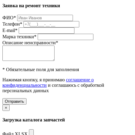
Заявка на ремонт техники
ФИО
*
Телефон
*
E-mail
*
Марка техники
*
Описание неисправности
*
* Обязательные поля для заполнения
Нажимая кнопку, я принимаю
соглашение о
конфиденциальности
и соглашаюсь с обработкой
персональных данных
Отправить
×
Загрузка каталога запчастей
Файл XLSX