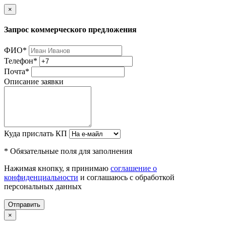
×
Запрос коммерческого предложения
ФИО
*
Телефон
*
Почта
*
Описание заявки
Куда прислать КП
* Обязательные поля для заполнения
Нажимая кнопку, я принимаю
соглашение о
конфиденциальности
и соглашаюсь с обработкой
персональных данных
Отправить
×