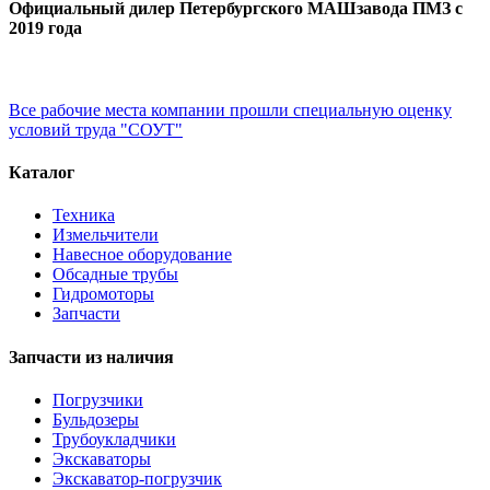
Официальный дилер Петербургского МАШзавода ПМЗ с
2019 года
Все рабочие места компании прошли специальную оценку
условий труда "СОУТ"
Каталог
Техника
Измельчители
Навесное оборудование
Обсадные трубы
Гидромоторы
Запчасти
Запчасти из наличия
Погрузчики
Бульдозеры
Трубоукладчики
Экскаваторы
Экскаватор-погрузчик