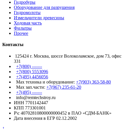
Гидробуры
Оборудование для разрушения
Гидромолоты
Измельчители древесины
Ходовая часть
Фильтры
Прочее
Контакты
125424 г. Москва, шоссе Волоколамское, дом 73, офис
331
+7(800) -------
+7(800) 5553096
+7(495) 4456056
Max техника и оборудование:
+7(903) 363-58-80
Max зап.части:
+7(967) 235-61-20
+7(495) -------
info@remtechstroy.ru
ИНН 7701142447
КПП 773301001
Р\с 40702810800000000452 в ПАО «СДМ-БАНК»
Дата внесения в ЕГР 02.12.2002
↑