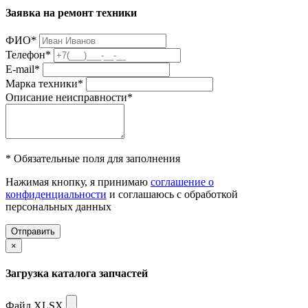
Заявка на ремонт техники
ФИО
*
Телефон
*
E-mail
*
Марка техники
*
Описание неисправности
*
* Обязательные поля для заполнения
Нажимая кнопку, я принимаю
соглашение о
конфиденциальности
и соглашаюсь с обработкой
персональных данных
Отправить
×
Загрузка каталога запчастей
Файл XLSX