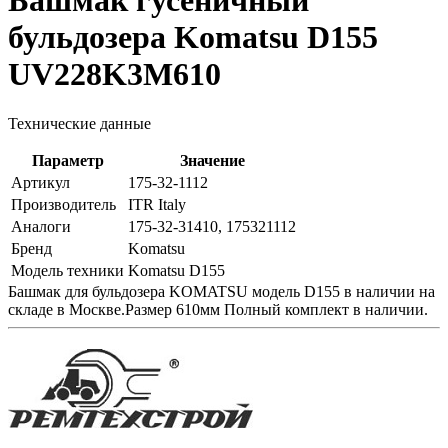
Башмак гусеничный
бульдозера Komatsu D155
UV228K3M610
Технические данные
Параметр
Значение
Артикул
175-32-1112
Производитель
ITR Italy
Аналоги
175-32-31410, 175321112
Бренд
Komatsu
Модель техники
Komatsu D155
Башмак для бульдозера KOMATSU модель D155 в наличии на
складе в Москве.Размер 610мм Полный комплект в наличии.