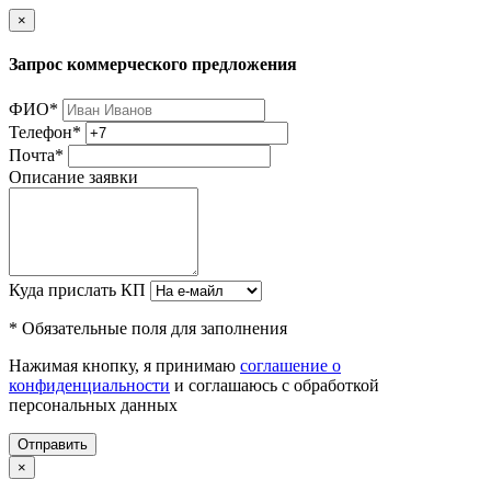
×
Запрос коммерческого предложения
ФИО
*
Телефон
*
Почта
*
Описание заявки
Куда прислать КП
* Обязательные поля для заполнения
Нажимая кнопку, я принимаю
соглашение о
конфиденциальности
и соглашаюсь с обработкой
персональных данных
Отправить
×