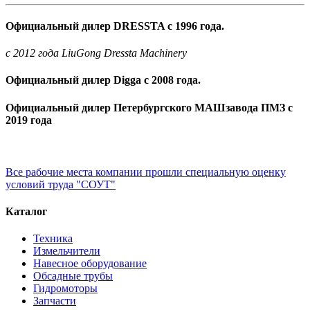
Официальный дилер DRESSTA с 1996 года.
c 2012 года LiuGong Dressta Machinery
Официальный дилер Digga с 2008 года.
Официальный дилер Петербургского МАШзавода ПМЗ с
2019 года
Все рабочие места компании прошли специальную оценку
условий труда "СОУТ"
Каталог
Техника
Измельчители
Навесное оборудование
Обсадные трубы
Гидромоторы
Запчасти