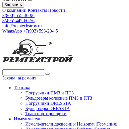
Загрузить
О компании
Контакты
Новости
8(800) 555-30-96
8(495) 445-60-56
info@remtechstroy.ru
WhatsApp +7(903) 593-20-45
Заявка на ремонт
Техника
Погрузчики ПМЗ и ПТЗ
Бульдозеры колесные ПМЗ и ПТЗ
Погрузчики DRESSTA
Бульдозеры DRESSTA
Транспортировщики
Измельчители
Измельчители древесины Heizomat (Германия)