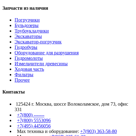
Запчасти из наличия
Погрузчики
Бульдозеры
Трубоукладчики
Экскаваторы
Экскаватор-погрузчик
Гидробуры
Оборудование для разрушения
Гидромолоты
Измельчители древесины
Ходовая часть
Фильтры
Прочее
Контакты
125424 г. Москва, шоссе Волоколамское, дом 73, офис
331
+7(800) -------
+7(800) 5553096
+7(495) 4456056
Max техника и оборудование:
+7(903) 363-58-80