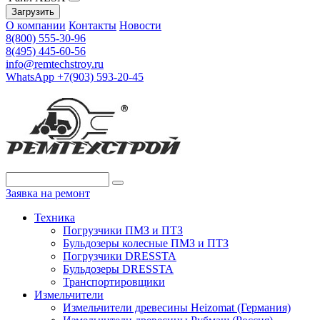
Загрузить
О компании
Контакты
Новости
8(800) 555-30-96
8(495) 445-60-56
info@remtechstroy.ru
WhatsApp +7(903) 593-20-45
Заявка на ремонт
Техника
Погрузчики ПМЗ и ПТЗ
Бульдозеры колесные ПМЗ и ПТЗ
Погрузчики DRESSTA
Бульдозеры DRESSTA
Транспортировщики
Измельчители
Измельчители древесины Heizomat (Германия)