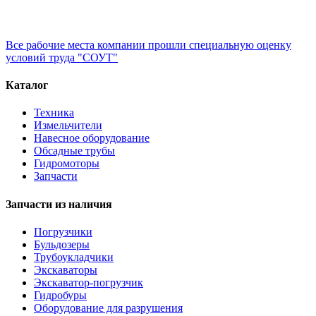
Все рабочие места компании прошли специальную оценку
условий труда "СОУТ"
Каталог
Техника
Измельчители
Навесное оборудование
Обсадные трубы
Гидромоторы
Запчасти
Запчасти из наличия
Погрузчики
Бульдозеры
Трубоукладчики
Экскаваторы
Экскаватор-погрузчик
Гидробуры
Оборудование для разрушения