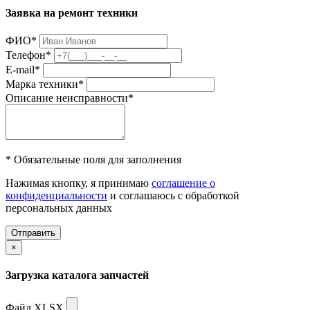
Заявка на ремонт техники
ФИО
*
Телефон
*
E-mail
*
Марка техники
*
Описание неисправности
*
* Обязательные поля для заполнения
Нажимая кнопку, я принимаю
соглашение о
конфиденциальности
и соглашаюсь с обработкой
персональных данных
Отправить
×
Загрузка каталога запчастей
Файл XLSX