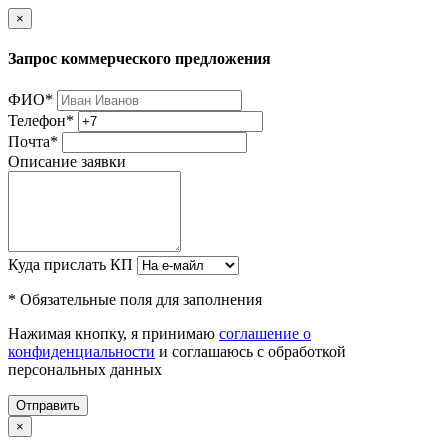
×
Запрос коммерческого предложения
ФИО
*
Телефон
*
Почта
*
Описание заявки
Куда прислать КП
* Обязательные поля для заполнения
Нажимая кнопку, я принимаю
соглашение о
конфиденциальности
и соглашаюсь с обработкой
персональных данных
Отправить
×