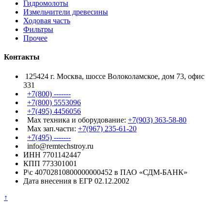
Гидромолоты
Измельчители древесины
Ходовая часть
Фильтры
Прочее
Контакты
125424 г. Москва, шоссе Волоколамское, дом 73, офис
331
+7(800) -------
+7(800) 5553096
+7(495) 4456056
Max техника и оборудование:
+7(903) 363-58-80
Max зап.части:
+7(967) 235-61-20
+7(495) -------
info@remtechstroy.ru
ИНН 7701142447
КПП 773301001
Р\с 40702810800000000452 в ПАО «СДМ-БАНК»
Дата внесения в ЕГР 02.12.2002
↑