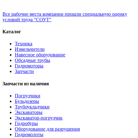
Все рабочие места компании прошли специальную оценку
условий труда "СОУТ"
Каталог
Техника
Измельчители
Навесное оборудование
Обсадные трубы
Гидромоторы
Запчасти
Запчасти из наличия
Погрузчики
Бульдозеры
Трубоукладчики
Экскаваторы
Экскаватор-погрузчик
Гидробуры
Оборудование для разрушения
Гидромолоты