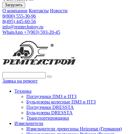
Загрузить
О компании
Контакты
Новости
8(800) 555-30-96
8(495) 445-60-56
info@remtechstroy.ru
WhatsApp +7(903) 593-20-45
Заявка на ремонт
Техника
Погрузчики ПМЗ и ПТЗ
Бульдозеры колесные ПМЗ и ПТЗ
Погрузчики DRESSTA
Бульдозеры DRESSTA
Транспортировщики
Измельчители
Измельчители древесины Heizomat (Германия)