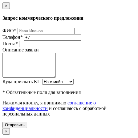
×
Запрос коммерческого предложения
ФИО
*
Телефон
*
Почта
*
Описание заявки
Куда прислать КП
* Обязательные поля для заполнения
Нажимая кнопку, я принимаю
соглашение о
конфиденциальности
и соглашаюсь с обработкой
персональных данных
Отправить
×