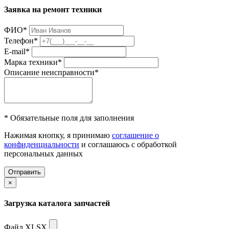
Заявка на ремонт техники
ФИО
*
Телефон
*
E-mail
*
Марка техники
*
Описание неисправности
*
* Обязательные поля для заполнения
Нажимая кнопку, я принимаю
соглашение о
конфиденциальности
и соглашаюсь с обработкой
персональных данных
Отправить
×
Загрузка каталога запчастей
Файл XLSX