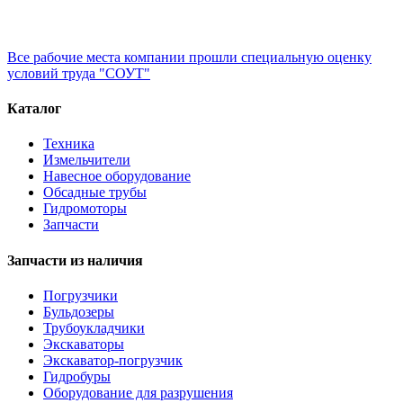
Все рабочие места компании прошли специальную оценку
условий труда "СОУТ"
Каталог
Техника
Измельчители
Навесное оборудование
Обсадные трубы
Гидромоторы
Запчасти
Запчасти из наличия
Погрузчики
Бульдозеры
Трубоукладчики
Экскаваторы
Экскаватор-погрузчик
Гидробуры
Оборудование для разрушения