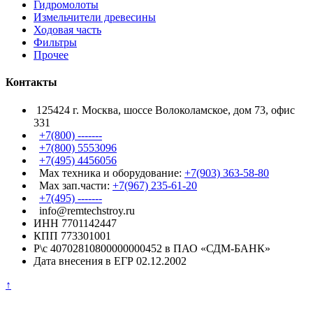
Гидромолоты
Измельчители древесины
Ходовая часть
Фильтры
Прочее
Контакты
125424 г. Москва, шоссе Волоколамское, дом 73, офис
331
+7(800) -------
+7(800) 5553096
+7(495) 4456056
Max техника и оборудование:
+7(903) 363-58-80
Max зап.части:
+7(967) 235-61-20
+7(495) -------
info@remtechstroy.ru
ИНН 7701142447
КПП 773301001
Р\с 40702810800000000452 в ПАО «СДМ-БАНК»
Дата внесения в ЕГР 02.12.2002
↑