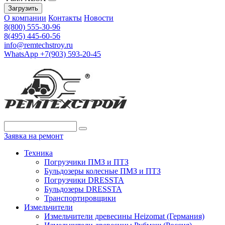
Загрузить
О компании
Контакты
Новости
8(800) 555-30-96
8(495) 445-60-56
info@remtechstroy.ru
WhatsApp +7(903) 593-20-45
Заявка на ремонт
Техника
Погрузчики ПМЗ и ПТЗ
Бульдозеры колесные ПМЗ и ПТЗ
Погрузчики DRESSTA
Бульдозеры DRESSTA
Транспортировщики
Измельчители
Измельчители древесины Heizomat (Германия)