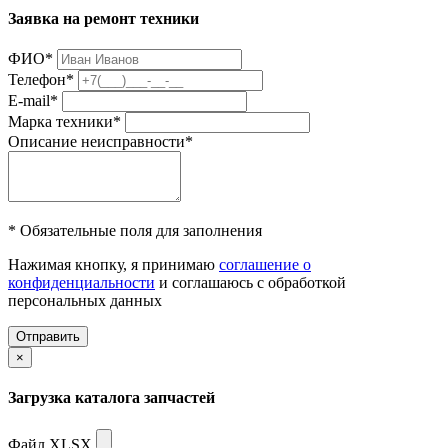
Заявка на ремонт техники
ФИО
*
Телефон
*
E-mail
*
Марка техники
*
Описание неисправности
*
* Обязательные поля для заполнения
Нажимая кнопку, я принимаю
соглашение о
конфиденциальности
и соглашаюсь с обработкой
персональных данных
Отправить
×
Загрузка каталога запчастей
Файл XLSX