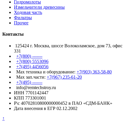
Гидромолоты
Измельчители древесины
Ходовая часть
Фильтры
Прочее
Контакты
125424 г. Москва, шоссе Волоколамское, дом 73, офис
331
+7(800) -------
+7(800) 5553096
+7(495) 4456056
Max техника и оборудование:
+7(903) 363-58-80
Max зап.части:
+7(967) 235-61-20
+7(495) -------
info@remtechstroy.ru
ИНН 7701142447
КПП 773301001
Р\с 40702810800000000452 в ПАО «СДМ-БАНК»
Дата внесения в ЕГР 02.12.2002
↑