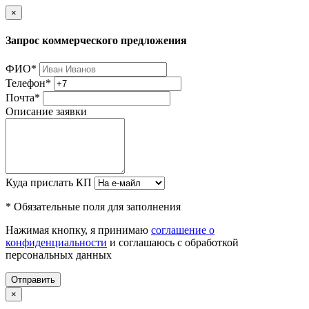
×
Запрос коммерческого предложения
ФИО
*
Телефон
*
Почта
*
Описание заявки
Куда прислать КП
* Обязательные поля для заполнения
Нажимая кнопку, я принимаю
соглашение о
конфиденциальности
и соглашаюсь с обработкой
персональных данных
Отправить
×