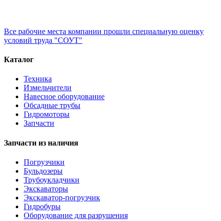
Все рабочие места компании прошли специальную оценку
условий труда "СОУТ"
Каталог
Техника
Измельчители
Навесное оборудование
Обсадные трубы
Гидромоторы
Запчасти
Запчасти из наличия
Погрузчики
Бульдозеры
Трубоукладчики
Экскаваторы
Экскаватор-погрузчик
Гидробуры
Оборудование для разрушения