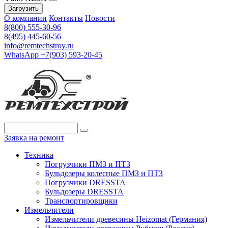
Загрузить
О компании
Контакты
Новости
8(800) 555-30-96
8(495) 445-60-56
info@remtechstroy.ru
WhatsApp +7(903) 593-20-45
Заявка на ремонт
Техника
Погрузчики ПМЗ и ПТЗ
Бульдозеры колесные ПМЗ и ПТЗ
Погрузчики DRESSTA
Бульдозеры DRESSTA
Транспортировщики
Измельчители
Измельчители древесины Heizomat (Германия)