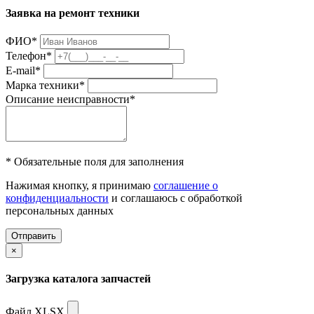
Заявка на ремонт техники
ФИО
*
Телефон
*
E-mail
*
Марка техники
*
Описание неисправности
*
* Обязательные поля для заполнения
Нажимая кнопку, я принимаю
соглашение о
конфиденциальности
и соглашаюсь с обработкой
персональных данных
Отправить
×
Загрузка каталога запчастей
Файл XLSX