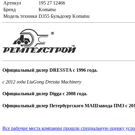
Артикул
195 27 12466
Бренд
Komatsu
Модель техники
D355 Бульдозер Komatsu
Официальный дилер DRESSTA с 1996 года.
c 2012 года LiuGong Dressta Machinery
Официальный дилер Digga с 2008 года.
Официальный дилер Петербургского МАШзавода ПМЗ с 201
Все рабочие места компании прошли специальную оценку усл