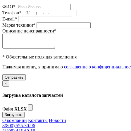
ФИО
*
Телефон
*
E-mail
*
Марка техники
*
Описание неисправности
*
* Обязательные поля для заполнения
Нажимая кнопку, я принимаю
соглашение о конфиденциальнос
Отправить
×
Загрузка каталога запчастей
Файл XLSX
Загрузить
О компании
Контакты
Новости
8(800) 555-30-96
8(495) 445-60-56