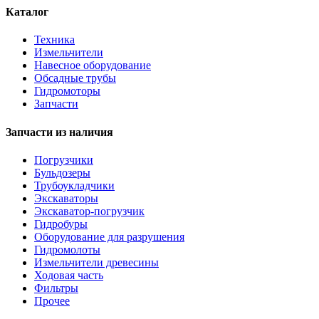
Каталог
Техника
Измельчители
Навесное оборудование
Обсадные трубы
Гидромоторы
Запчасти
Запчасти из наличия
Погрузчики
Бульдозеры
Трубоукладчики
Экскаваторы
Экскаватор-погрузчик
Гидробуры
Оборудование для разрушения
Гидромолоты
Измельчители древесины
Ходовая часть
Фильтры
Прочее