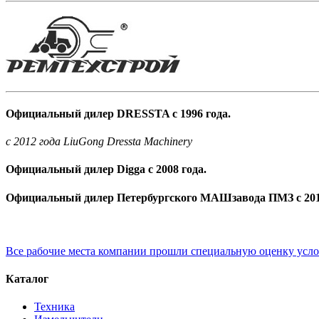
Официальный дилер DRESSTA с 1996 года.
c 2012 года LiuGong Dressta Machinery
Официальный дилер Digga с 2008 года.
Официальный дилер Петербургского МАШзавода ПМЗ с 201
Все рабочие места компании прошли специальную оценку усл
Каталог
Техника