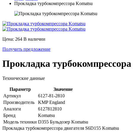
Прокладка турбокомпрессора Komatsu
Цена: 264
В наличии
Получить предложение
Прокладка турбокомпрессора
Технические данные
Параметр
Значение
Артикул
6127-81-2810
Производитель
KMP England
Аналоги
6127812810
Бренд
Komatsu
Модель техники
D355 Бульдозер Komatsu
Прокладка турбокомпрессора двигателя S6D155 Komatsu