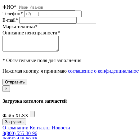
ФИО
*
Телефон
*
E-mail
*
Марка техники
*
Описание неисправности
*
* Обязательные поля для заполнения
Нажимая кнопку, я принимаю
соглашение о конфиденциальнос
Отправить
×
Загрузка каталога запчастей
Файл XLSX
Загрузить
О компании
Контакты
Новости
8(800) 555-30-96
8(495) 445-60-56