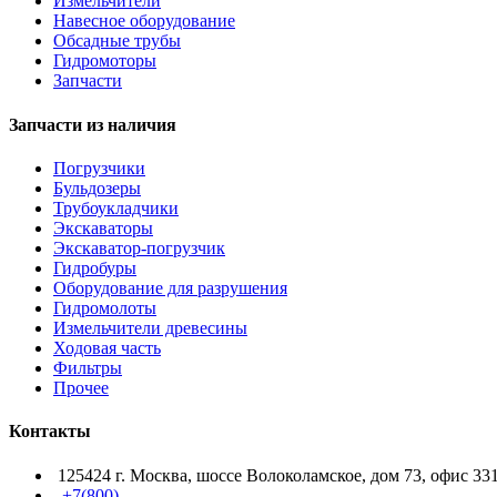
Измельчители
Навесное оборудование
Обсадные трубы
Гидромоторы
Запчасти
Запчасти из наличия
Погрузчики
Бульдозеры
Трубоукладчики
Экскаваторы
Экскаватор-погрузчик
Гидробуры
Оборудование для разрушения
Гидромолоты
Измельчители древесины
Ходовая часть
Фильтры
Прочее
Контакты
125424 г. Москва, шоссе Волоколамское, дом 73, офис 33
+7(800) -------