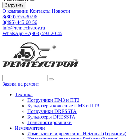
Загрузить
О компании
Контакты
Новости
8(800) 555-30-96
8(495) 445-60-56
info@remtechstroy.ru
WhatsApp +7(903) 593-20-45
Заявка на ремонт
Техника
Погрузчики ПМЗ и ПТЗ
Бульдозеры колесные ПМЗ и ПТЗ
Погрузчики DRESSTA
Бульдозеры DRESSTA
Транспортировщики
Измельчители
Измельчители древесины Heizomat (Германия)