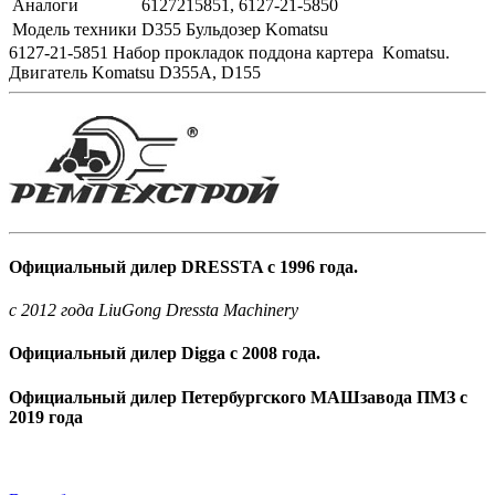
Аналоги
6127215851, 6127-21-5850
Модель техники
D355 Бульдозер Komatsu
6127-21-5851 Набоp пpокладок поддона картера Komatsu.
Двигатель Komatsu D355A, D155
Официальный дилер DRESSTA с 1996 года.
c 2012 года LiuGong Dressta Machinery
Официальный дилер Digga с 2008 года.
Официальный дилер Петербургского МАШзавода ПМЗ с
2019 года