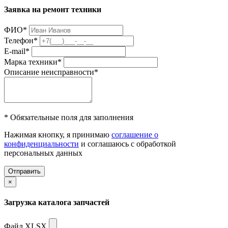
Заявка на ремонт техники
ФИО
*
Телефон
*
E-mail
*
Марка техники
*
Описание неисправности
*
* Обязательные поля для заполнения
Нажимая кнопку, я принимаю
соглашение о
конфиденциальности
и соглашаюсь с обработкой
персональных данных
Отправить
×
Загрузка каталога запчастей
Файл XLSX