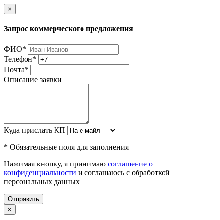
×
Запрос коммерческого предложения
ФИО
*
Телефон
*
Почта
*
Описание заявки
Куда прислать КП
* Обязательные поля для заполнения
Нажимая кнопку, я принимаю
соглашение о
конфиденциальности
и соглашаюсь с обработкой
персональных данных
Отправить
×