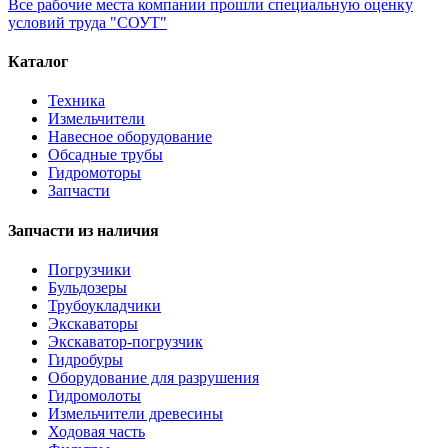
Все рабочие места компании прошли специальную оценку
условий труда "СОУТ"
Каталог
Техника
Измельчители
Навесное оборудование
Обсадные трубы
Гидромоторы
Запчасти
Запчасти из наличия
Погрузчики
Бульдозеры
Трубоукладчики
Экскаваторы
Экскаватор-погрузчик
Гидробуры
Оборудование для разрушения
Гидромолоты
Измельчители древесины
Ходовая часть