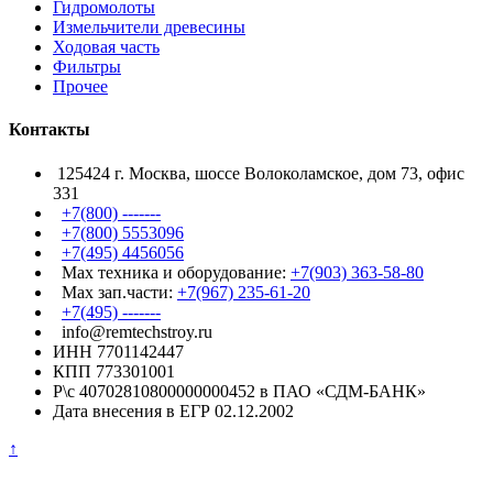
Гидромолоты
Измельчители древесины
Ходовая часть
Фильтры
Прочее
Контакты
125424 г. Москва, шоссе Волоколамское, дом 73, офис
331
+7(800) -------
+7(800) 5553096
+7(495) 4456056
Max техника и оборудование:
+7(903) 363-58-80
Max зап.части:
+7(967) 235-61-20
+7(495) -------
info@remtechstroy.ru
ИНН 7701142447
КПП 773301001
Р\с 40702810800000000452 в ПАО «СДМ-БАНК»
Дата внесения в ЕГР 02.12.2002
↑