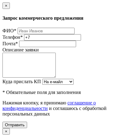
×
Запрос коммерческого предложения
ФИО
*
Телефон
*
Почта
*
Описание заявки
Куда прислать КП
* Обязательные поля для заполнения
Нажимая кнопку, я принимаю
соглашение о
конфиденциальности
и соглашаюсь с обработкой
персональных данных
Отправить
×