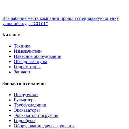
Все рабочие места компании прошли специальную оценку
условий труда "СОУТ"
Каталог
Техника
Измельчители
Навесное оборудование
Обсадные трубы
Гидромоторы
Запчасти
Запчасти из наличия
Погрузчики
Бульдозеры
Трубоукладчики
Экскаваторы
Экскаватор-погрузчик
Гидробуры
Оборудование для разрушения