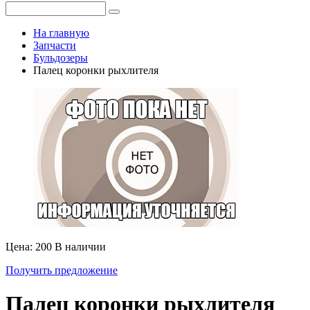
На главную
Запчасти
Бульдозеры
Палец коронки рыхлителя
Цена: 200
В наличии
Получить предложение
Палец коронки рыхлителя