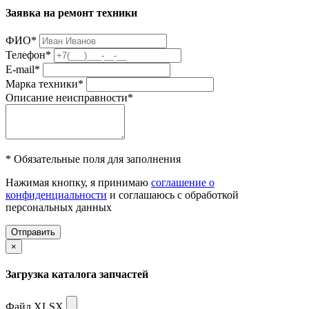
Заявка на ремонт техники
ФИО
*
Телефон
*
E-mail
*
Марка техники
*
Описание неисправности
*
* Обязательные поля для заполнения
Нажимая кнопку, я принимаю
соглашение о
конфиденциальности
и соглашаюсь с обработкой
персональных данных
Отправить
×
Загрузка каталога запчастей
Файл XLSX