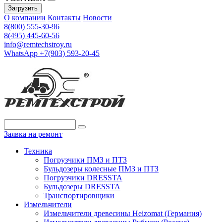
Загрузить
О компании
Контакты
Новости
8(800) 555-30-96
8(495) 445-60-56
info@remtechstroy.ru
WhatsApp +7(903) 593-20-45
Заявка на ремонт
Техника
Погрузчики ПМЗ и ПТЗ
Бульдозеры колесные ПМЗ и ПТЗ
Погрузчики DRESSTA
Бульдозеры DRESSTA
Транспортировщики
Измельчители
Измельчители древесины Heizomat (Германия)