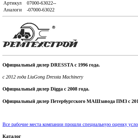
Артикул
07000-63022--
Аналоги
-07000-63022
Официальный дилер DRESSTA с 1996 года.
c 2012 года LiuGong Dressta Machinery
Официальный дилер Digga с 2008 года.
Официальный дилер Петербургского МАШзавода ПМЗ с 201
Все рабочие места компании прошли специальную оценку усл
Каталог