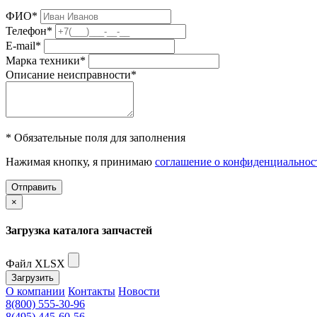
ФИО
*
Телефон
*
E-mail
*
Марка техники
*
Описание неисправности
*
* Обязательные поля для заполнения
Нажимая кнопку, я принимаю
соглашение о конфиденциальнос
Отправить
×
Загрузка каталога запчастей
Файл XLSX
Загрузить
О компании
Контакты
Новости
8(800) 555-30-96
8(495) 445-60-56