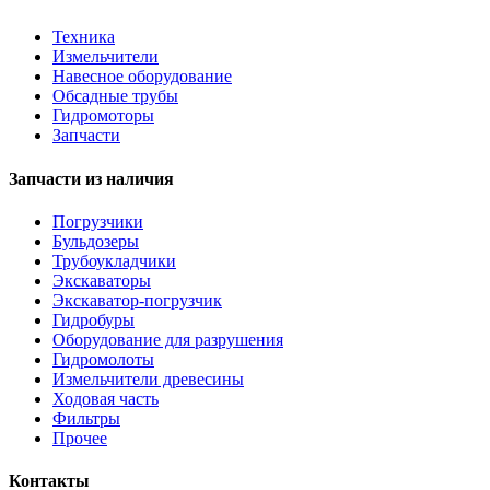
Техника
Измельчители
Навесное оборудование
Обсадные трубы
Гидромоторы
Запчасти
Запчасти из наличия
Погрузчики
Бульдозеры
Трубоукладчики
Экскаваторы
Экскаватор-погрузчик
Гидробуры
Оборудование для разрушения
Гидромолоты
Измельчители древесины
Ходовая часть
Фильтры
Прочее
Контакты