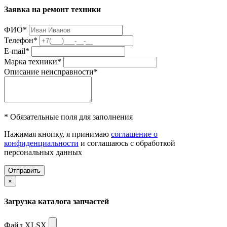
Заявка на ремонт техники
ФИО
*
Телефон
*
E-mail
*
Марка техники
*
Описание неисправности
*
* Обязательные поля для заполнения
Нажимая кнопку, я принимаю
соглашение о
конфиденциальности
и соглашаюсь с обработкой
персональных данных
Отправить
×
Загрузка каталога запчастей
Файл XLSX