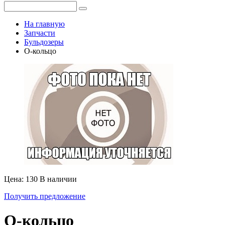
На главную
Запчасти
Бульдозеры
О-кольцо
Цена: 130
В наличии
Получить предложение
О-кольцо