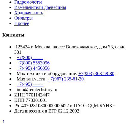
Гидромолоты
Измельчители древесины
Ходовая часть
Фильтры
Прочее
Контакты
125424 г. Москва, шоссе Волоколамское, дом 73, офис
331
+7(800) -------
+7(800) 5553096
+7(495) 4456056
Max техника и оборудование:
+7(903) 363-58-80
Max зап.части:
+7(967) 235-61-20
+7(495) -------
info@remtechstroy.ru
ИНН 7701142447
КПП 773301001
Р\с 40702810800000000452 в ПАО «СДМ-БАНК»
Дата внесения в ЕГР 02.12.2002
↑