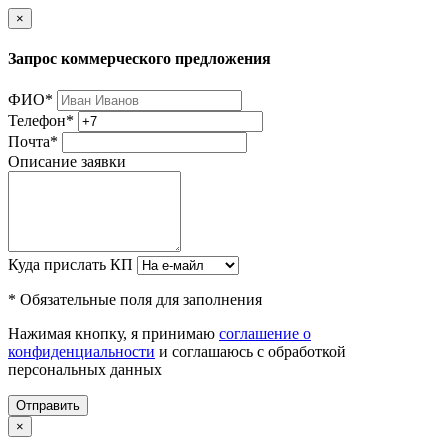
×
Запрос коммерческого предложения
ФИО
*
Телефон
*
Почта
*
Описание заявки
Куда прислать КП
* Обязательные поля для заполнения
Нажимая кнопку, я принимаю
соглашение о
конфиденциальности
и соглашаюсь с обработкой
персональных данных
Отправить
×