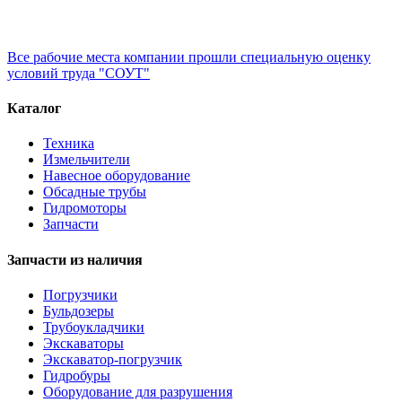
Все рабочие места компании прошли специальную оценку
условий труда "СОУТ"
Каталог
Техника
Измельчители
Навесное оборудование
Обсадные трубы
Гидромоторы
Запчасти
Запчасти из наличия
Погрузчики
Бульдозеры
Трубоукладчики
Экскаваторы
Экскаватор-погрузчик
Гидробуры
Оборудование для разрушения