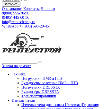
Загрузить
О компании
Контакты
Новости
8(800) 555-30-96
8(495) 445-60-56
info@remtechstroy.ru
WhatsApp +7(903) 593-20-45
Заявка на ремонт
Техника
Погрузчики ПМЗ и ПТЗ
Бульдозеры колесные ПМЗ и ПТЗ
Погрузчики DRESSTA
Бульдозеры DRESSTA
Транспортировщики
Измельчители
Измельчители древесины Heizomat (Германия)