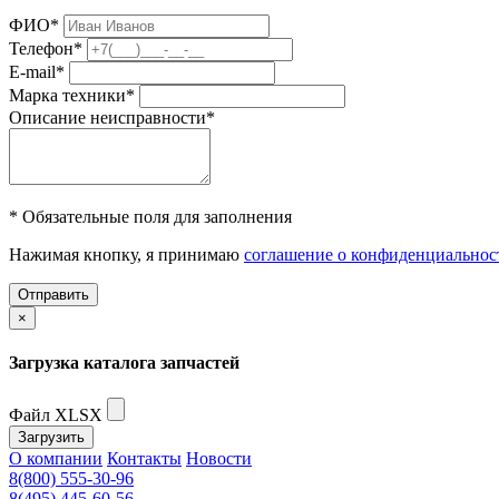
ФИО
*
Телефон
*
E-mail
*
Марка техники
*
Описание неисправности
*
* Обязательные поля для заполнения
Нажимая кнопку, я принимаю
соглашение о конфиденциальнос
Отправить
×
Загрузка каталога запчастей
Файл XLSX
Загрузить
О компании
Контакты
Новости
8(800) 555-30-96
8(495) 445-60-56