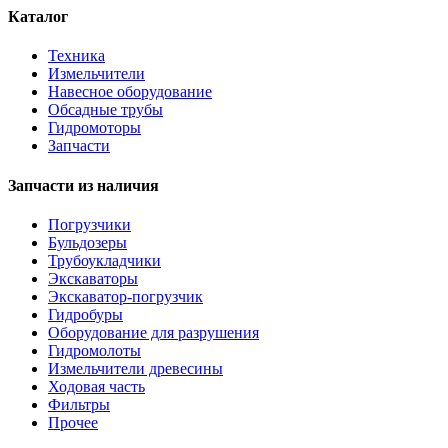
Каталог
Техника
Измельчители
Навесное оборудование
Обсадные трубы
Гидромоторы
Запчасти
Запчасти из наличия
Погрузчики
Бульдозеры
Трубоукладчики
Экскаваторы
Экскаватор-погрузчик
Гидробуры
Оборудование для разрушения
Гидромолоты
Измельчители древесины
Ходовая часть
Фильтры
Прочее