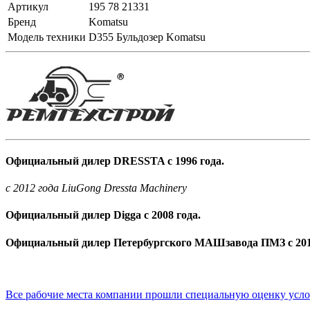
Артикул
195 78 21331
Бренд
Komatsu
Модель техники
D355 Бульдозер Komatsu
Официальный дилер DRESSTA с 1996 года.
c 2012 года LiuGong Dressta Machinery
Официальный дилер Digga с 2008 года.
Официальный дилер Петербургского МАШзавода ПМЗ с 201
Все рабочие места компании прошли специальную оценку усл