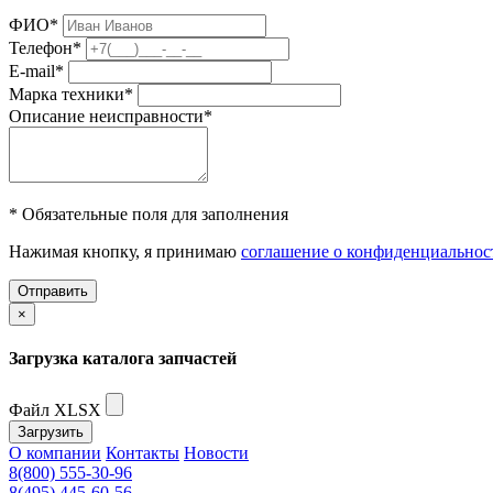
ФИО
*
Телефон
*
E-mail
*
Марка техники
*
Описание неисправности
*
* Обязательные поля для заполнения
Нажимая кнопку, я принимаю
соглашение о конфиденциальнос
Отправить
×
Загрузка каталога запчастей
Файл XLSX
Загрузить
О компании
Контакты
Новости
8(800) 555-30-96
8(495) 445-60-56