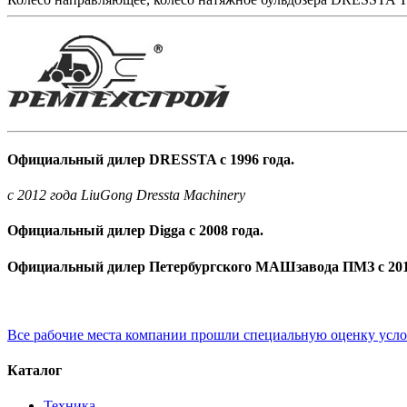
Официальный дилер DRESSTA с 1996 года.
c 2012 года LiuGong Dressta Machinery
Официальный дилер Digga с 2008 года.
Официальный дилер Петербургского МАШзавода ПМЗ с 201
Все рабочие места компании прошли специальную оценку усл
Каталог
Техника