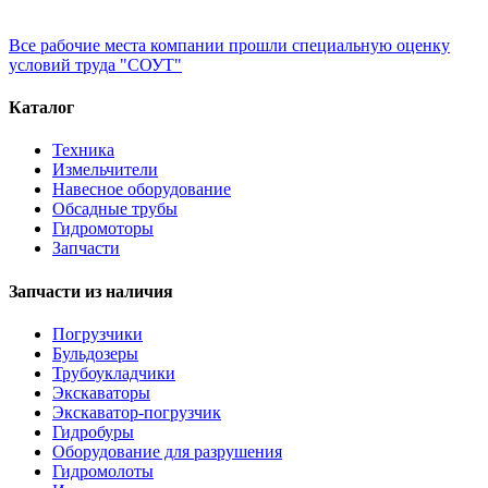
Все рабочие места компании прошли специальную оценку
условий труда "СОУТ"
Каталог
Техника
Измельчители
Навесное оборудование
Обсадные трубы
Гидромоторы
Запчасти
Запчасти из наличия
Погрузчики
Бульдозеры
Трубоукладчики
Экскаваторы
Экскаватор-погрузчик
Гидробуры
Оборудование для разрушения
Гидромолоты