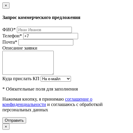
×
Запрос коммерческого предложения
ФИО
*
Телефон
*
Почта
*
Описание заявки
Куда прислать КП
* Обязательные поля для заполнения
Нажимая кнопку, я принимаю
соглашение о
конфиденциальности
и соглашаюсь с обработкой
персональных данных
Отправить
×