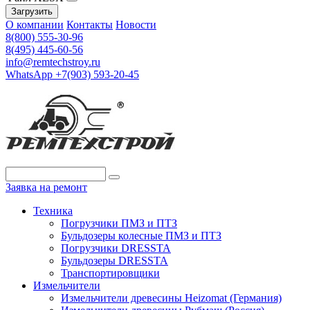
Загрузить
О компании
Контакты
Новости
8(800) 555-30-96
8(495) 445-60-56
info@remtechstroy.ru
WhatsApp +7(903) 593-20-45
Заявка на ремонт
Техника
Погрузчики ПМЗ и ПТЗ
Бульдозеры колесные ПМЗ и ПТЗ
Погрузчики DRESSTA
Бульдозеры DRESSTA
Транспортировщики
Измельчители
Измельчители древесины Heizomat (Германия)