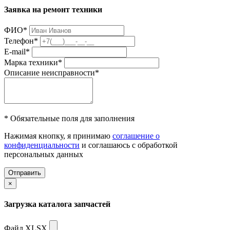
Заявка на ремонт техники
ФИО
*
Телефон
*
E-mail
*
Марка техники
*
Описание неисправности
*
* Обязательные поля для заполнения
Нажимая кнопку, я принимаю
соглашение о
конфиденциальности
и соглашаюсь с обработкой
персональных данных
Отправить
×
Загрузка каталога запчастей
Файл XLSX