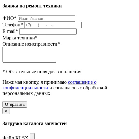
Заявка на ремонт техники
ФИО
*
Телефон
*
E-mail
*
Марка техники
*
Описание неисправности
*
* Обязательные поля для заполнения
Нажимая кнопку, я принимаю
соглашение о
конфиденциальности
и соглашаюсь с обработкой
персональных данных
Отправить
×
Загрузка каталога запчастей
Файл XLSX