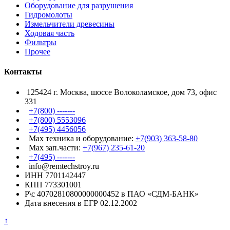
Оборудование для разрушения
Гидромолоты
Измельчители древесины
Ходовая часть
Фильтры
Прочее
Контакты
125424 г. Москва, шоссе Волоколамское, дом 73, офис
331
+7(800) -------
+7(800) 5553096
+7(495) 4456056
Max техника и оборудование:
+7(903) 363-58-80
Max зап.части:
+7(967) 235-61-20
+7(495) -------
info@remtechstroy.ru
ИНН 7701142447
КПП 773301001
Р\с 40702810800000000452 в ПАО «СДМ-БАНК»
Дата внесения в ЕГР 02.12.2002
↑