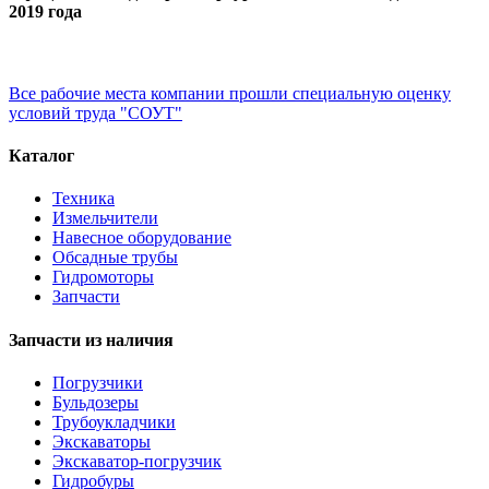
2019 года
Все рабочие места компании прошли специальную оценку
условий труда "СОУТ"
Каталог
Техника
Измельчители
Навесное оборудование
Обсадные трубы
Гидромоторы
Запчасти
Запчасти из наличия
Погрузчики
Бульдозеры
Трубоукладчики
Экскаваторы
Экскаватор-погрузчик
Гидробуры