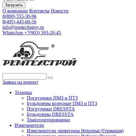
Загрузить
О компании
Контакты
Новости
8(800) 555-30-96
8(495) 445-60-56
info@remtechstroy.ru
WhatsApp +7(903) 593-20-45
Заявка на ремонт
Техника
Погрузчики ПМЗ и ПТЗ
Бульдозеры колесные ПМЗ и ПТЗ
Погрузчики DRESSTA
Бульдозеры DRESSTA
Транспортировщики
Измельчители
Измельчители древесины Heizomat (Германия)