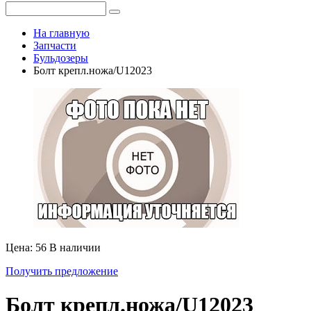
На главную
Запчасти
Бульдозеры
Болт крепл.ножа/U12023
Цена: 56
В наличии
Получить предложение
Болт крепл.ножа/U12023