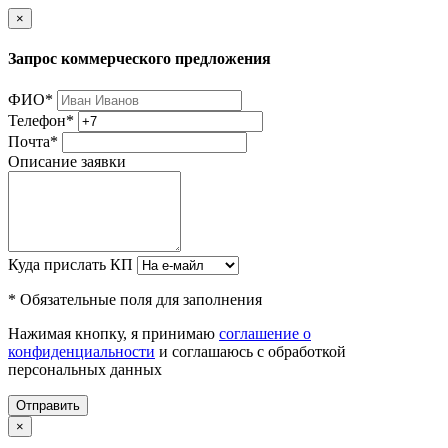
×
Запрос коммерческого предложения
ФИО
*
Телефон
*
Почта
*
Описание заявки
Куда прислать КП
* Обязательные поля для заполнения
Нажимая кнопку, я принимаю
соглашение о
конфиденциальности
и соглашаюсь с обработкой
персональных данных
Отправить
×