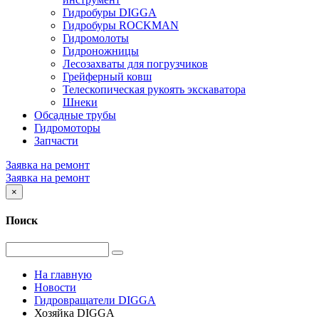
Гидробуры DIGGA
Гидробуры ROCKMAN
Гидромолоты
Гидроножницы
Лесозахваты для погрузчиков
Грейферный ковш
Телескопическая рукоять экскаватора
Шнеки
Обсадные трубы
Гидромоторы
Запчасти
Заявка на ремонт
Заявка на ремонт
×
Поиск
На главную
Новости
Гидровращатели DIGGA
Хозяйка DIGGA