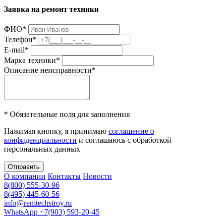
Заявка на ремонт техники
ФИО
*
Телефон
*
E-mail
*
Марка техники
*
Описание неисправности
*
* Обязательные поля для заполнения
Нажимая кнопку, я принимаю
соглашение о
конфиденциальности
и соглашаюсь с обработкой
персональных данных
Отправить
О компании
Контакты
Новости
8(800) 555-30-96
8(495) 445-60-56
info@remtechstroy.ru
WhatsApp +7(903) 593-20-45