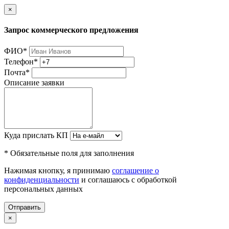
×
Запрос коммерческого предложения
ФИО
*
Телефон
*
Почта
*
Описание заявки
Куда прислать КП
* Обязательные поля для заполнения
Нажимая кнопку, я принимаю
соглашение о
конфиденциальности
и соглашаюсь с обработкой
персональных данных
Отправить
×