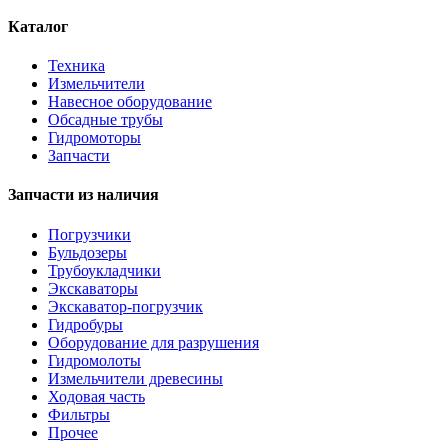
Каталог
Техника
Измельчители
Навесное оборудование
Обсадные трубы
Гидромоторы
Запчасти
Запчасти из наличия
Погрузчики
Бульдозеры
Трубоукладчики
Экскаваторы
Экскаватор-погрузчик
Гидробуры
Оборудование для разрушения
Гидромолоты
Измельчители древесины
Ходовая часть
Фильтры
Прочее