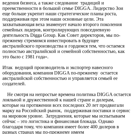
ведения бизнеса, а также следование традиций и
преемственности в большой семье DIGGA. Лидерство Зои
еще больше укрепит наши стратегические планы роста,
поддерживая при этом наши основные цели. Эта
захватывающая веха знаменует начало второго поколения
семейных лидеров, контролирующих повседневную
деятельность Digga Group. Как Совет директоров, мы по-
прежнему стремимся инвестировать в будущее
австралийского производства и гордимся тем, что остаемся
полностью австралийской и семейной собственностью, как
это было с 1981 года».
Итак ведущий производитель и экспортер навесного
оборудования, компания DIGGA по-прежнему остается
австралийской собственностью и управляется семьей ее
создателей.
Не смотря на непростые времена политика DIGGA остается
лояльной и дружественной к нашей стране и дилерам,
которые на протяжении всех последних 20 лет продвигали
марку на Российский рынок, поддерживая поставки и сервис
на мировом уровне. Затруднения, которые мы испытываем
сейчас – это логистика и финансовая блокада. Однако
благодаря тому, что компания имеет более 400 дилеров в
разных странах мы по-прежнему имеем