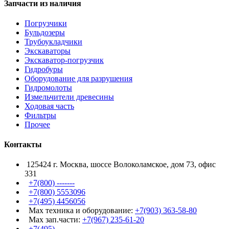
Запчасти из наличия
Погрузчики
Бульдозеры
Трубоукладчики
Экскаваторы
Экскаватор-погрузчик
Гидробуры
Оборудование для разрушения
Гидромолоты
Измельчители древесины
Ходовая часть
Фильтры
Прочее
Контакты
125424 г. Москва, шоссе Волоколамское, дом 73, офис
331
+7(800) -------
+7(800) 5553096
+7(495) 4456056
Max техника и оборудование:
+7(903) 363-58-80
Max зап.части:
+7(967) 235-61-20
+7(495) -------