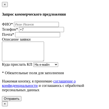
×
Запрос коммерческого предложения
ФИО
*
Телефон
*
Почта
*
Описание заявки
Куда прислать КП
* Обязательные поля для заполнения
Нажимая кнопку, я принимаю
соглашение о
конфиденциальности
и соглашаюсь с обработкой
персональных данных
Отправить
×