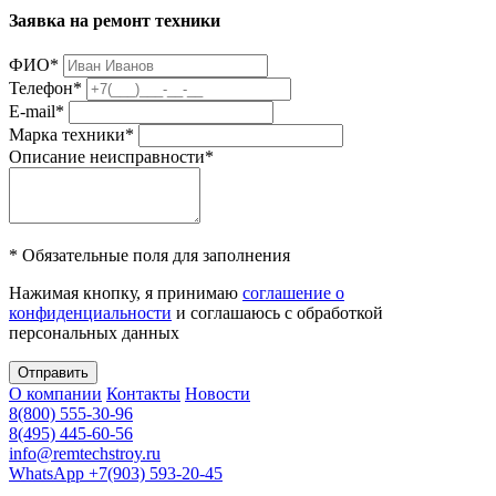
Заявка на ремонт техники
ФИО
*
Телефон
*
E-mail
*
Марка техники
*
Описание неисправности
*
* Обязательные поля для заполнения
Нажимая кнопку, я принимаю
соглашение о
конфиденциальности
и соглашаюсь с обработкой
персональных данных
Отправить
О компании
Контакты
Новости
8(800) 555-30-96
8(495) 445-60-56
info@remtechstroy.ru
WhatsApp +7(903) 593-20-45