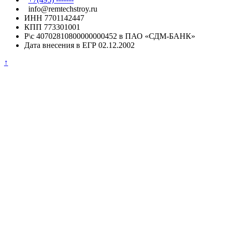
info@remtechstroy.ru
ИНН 7701142447
КПП 773301001
Р\с 40702810800000000452 в ПАО «СДМ-БАНК»
Дата внесения в ЕГР 02.12.2002
↑