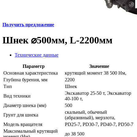
Получить предложение
Шнек ⌀500мм, L-2200мм
Технические данные
Параметр
Значение
Основная характеристика
крутящий момент 38 500 Нм,
Глубина бурения, мм
2200
Тип
Шнек
Экскаватор 25-50 т, Экскаватор
Вид техники
40-100 т,
Диаметр шнека (мм)
500
скальный, обычный
Грунт для шнека
(абразивный), мерзлота,
Модель вращателя
PD25-7, PD30-7, PD40-7, PD50-7
Максимальный крутящий
до 38 500
момент (Нм)