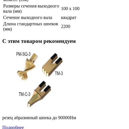
Размеры сечения выходного
100 х 100
вала (мм)
Сечение выходного вала
квадрат
Длина стандартных шнеков
2200
(мм)
С этим товаром рекомендуем
резец абразивный шнека до 90000Нм
Подробнее