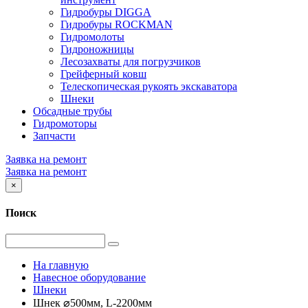
Гидробуры DIGGA
Гидробуры ROCKMAN
Гидромолоты
Гидроножницы
Лесозахваты для погрузчиков
Грейферный ковш
Телескопическая рукоять экскаватора
Шнеки
Обсадные трубы
Гидромоторы
Запчасти
Заявка на ремонт
Заявка на ремонт
×
Поиск
На главную
Навесное оборудование
Шнеки
Шнек ⌀500мм, L-2200мм