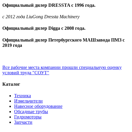
Официальный дилер DRESSTA с 1996 года.
c 2012 года LiuGong Dressta Machinery
Официальный дилер Digga с 2008 года.
Официальный дилер Петербургского МАШзавода ПМЗ с
2019 года
Все рабочие места компании прошли специальную оценку
условий труда "СОУТ"
Каталог
Техника
Измельчители
Навесное оборудование
Обсадные трубы
Гидромоторы
Запчасти