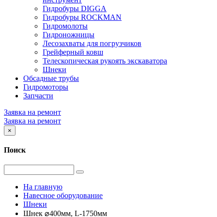
Гидробуры DIGGA
Гидробуры ROCKMAN
Гидромолоты
Гидроножницы
Лесозахваты для погрузчиков
Грейферный ковш
Телескопическая рукоять экскаватора
Шнеки
Обсадные трубы
Гидромоторы
Запчасти
Заявка на ремонт
Заявка на ремонт
×
Поиск
На главную
Навесное оборудование
Шнеки
Шнек ⌀400мм, L-1750мм