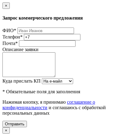
×
Запрос коммерческого предложения
ФИО
*
Телефон
*
Почта
*
Описание заявки
Куда прислать КП
* Обязательные поля для заполнения
Нажимая кнопку, я принимаю
соглашение о
конфиденциальности
и соглашаюсь с обработкой
персональных данных
Отправить
×