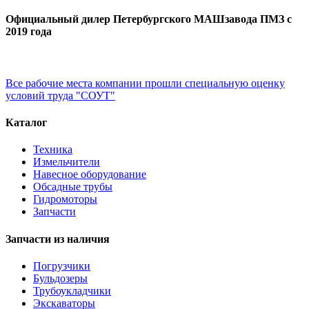
Официальный дилер Петербургского МАШзавода ПМЗ с
2019 года
Все рабочие места компании прошли специальную оценку
условий труда "СОУТ"
Каталог
Техника
Измельчители
Навесное оборудование
Обсадные трубы
Гидромоторы
Запчасти
Запчасти из наличия
Погрузчики
Бульдозеры
Трубоукладчики
Экскаваторы