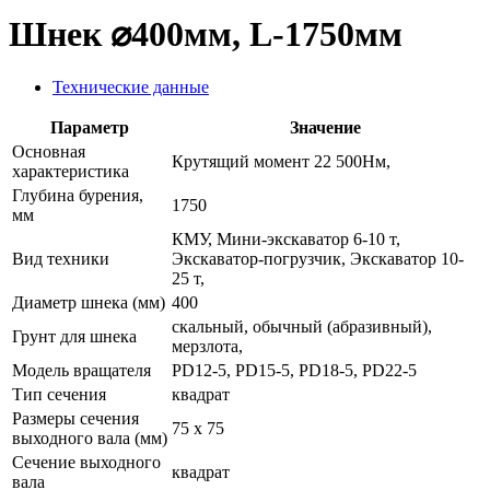
Шнек ⌀400мм, L-1750мм
Технические данные
Параметр
Значение
Основная
Крутящий момент 22 500Нм,
характеристика
Глубина бурения,
1750
мм
КМУ, Мини-экскаватор 6-10 т,
Вид техники
Экскаватор-погрузчик, Экскаватор 10-
25 т,
Диаметр шнека (мм)
400
скальный, обычный (абразивный),
Грунт для шнека
мерзлота,
Модель вращателя
PD12-5, PD15-5, PD18-5, PD22-5
Тип сечения
квадрат
Размеры сечения
75 х 75
выходного вала (мм)
Сечение выходного
квадрат
вала