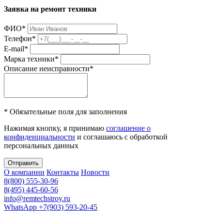
Заявка на ремонт техники
ФИО
*
Телефон
*
E-mail
*
Марка техники
*
Описание неисправности
*
* Обязательные поля для заполнения
Нажимая кнопку, я принимаю
соглашение о
конфиденциальности
и соглашаюсь с обработкой
персональных данных
Отправить
О компании
Контакты
Новости
8(800) 555-30-96
8(495) 445-60-56
info@remtechstroy.ru
WhatsApp +7(903) 593-20-45