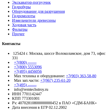
Экскаватор-погрузчик
Гидробуры
Оборудование для разрушения
Гидромолоты
Измельчители древесины
Ходовая часть
Фильтры
Прочее
Контакты
125424 г. Москва, шоссе Волоколамское, дом 73, офис
331
+7(800) -------
+7(800) 5553096
+7(495) 4456056
Max техника и оборудование:
+7(903) 363-58-80
Max зап.части:
+7(967) 235-61-20
+7(495) -------
info@remtechstroy.ru
ИНН 7701142447
КПП 773301001
Р\с 40702810800000000452 в ПАО «СДМ-БАНК»
Дата внесения в ЕГР 02.12.2002