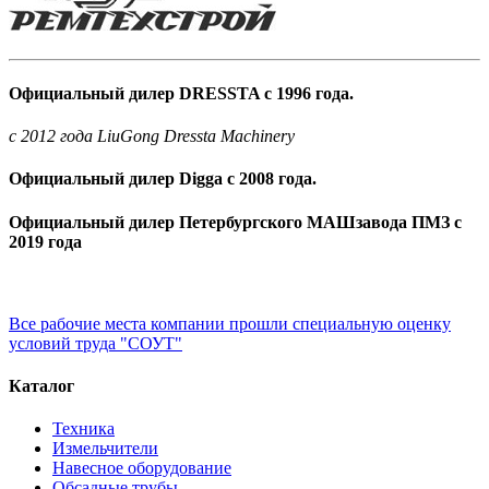
Официальный дилер DRESSTA с 1996 года.
c 2012 года LiuGong Dressta Machinery
Официальный дилер Digga с 2008 года.
Официальный дилер Петербургского МАШзавода ПМЗ с
2019 года
Все рабочие места компании прошли специальную оценку
условий труда "СОУТ"
Каталог
Техника
Измельчители
Навесное оборудование
Обсадные трубы