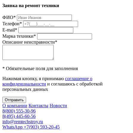
Заявка на ремонт техники
ФИО
*
Телефон
*
E-mail
*
Марка техники
*
Описание неисправности
*
* Обязательные поля для заполнения
Нажимая кнопку, я принимаю
соглашение о
конфиденциальности
и соглашаюсь с обработкой
персональных данных
Отправить
О компании
Контакты
Новости
8(800) 555-30-96
8(495) 445-60-56
info@remtechstroy.ru
WhatsApp +7(903) 593-20-45