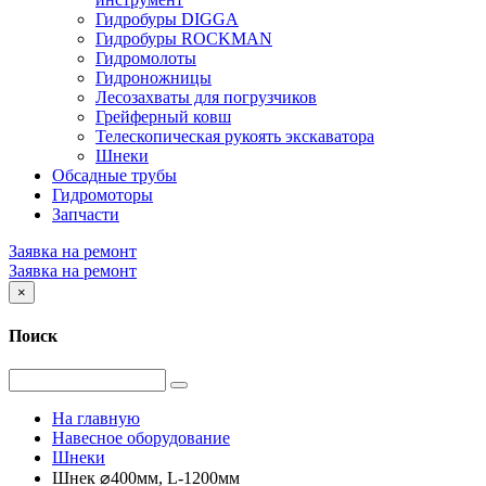
Гидробуры DIGGA
Гидробуры ROCKMAN
Гидромолоты
Гидроножницы
Лесозахваты для погрузчиков
Грейферный ковш
Телескопическая рукоять экскаватора
Шнеки
Обсадные трубы
Гидромоторы
Запчасти
Заявка на ремонт
Заявка на ремонт
×
Поиск
На главную
Навесное оборудование
Шнеки
Шнек ⌀400мм, L-1200мм