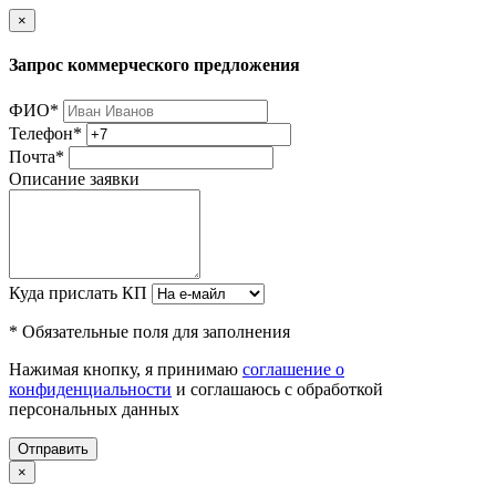
×
Запрос коммерческого предложения
ФИО
*
Телефон
*
Почта
*
Описание заявки
Куда прислать КП
* Обязательные поля для заполнения
Нажимая кнопку, я принимаю
соглашение о
конфиденциальности
и соглашаюсь с обработкой
персональных данных
Отправить
×