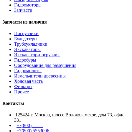
Гидромоторы
Запчасти
Запчасти из наличия
Погрузчики
Бульдозеры
Трубоукладчики
Экскаваторы
Экскаватор-погрузчик
Гидробуры
Оборудование для разрушения
Гидромолоты
Измельчители древесины
Ходовая часть
Фильтры
Прочее
Контакты
125424 г. Москва, шоссе Волоколамское, дом 73, офис
331
+7(800) -------
+7(800) 5553096