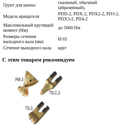
скальный, обычный
Грунт для шнека
(абразивный),
PDD-2, PDX-2, PDX2-2, PD3-2,
Модель вращателя
PDX3-2, PD4-2
Максимальный крутящий
до 5000 Нм
момент (Нм)
Размеры сечения
Ø 65
выходного вала (мм)
Сечение выходного вала
круг
С этим товаром рекомендуем