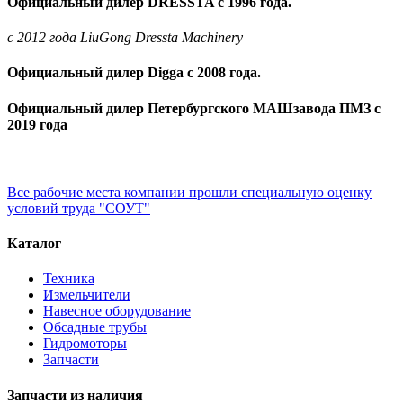
Официальный дилер DRESSTA с 1996 года.
c 2012 года LiuGong Dressta Machinery
Официальный дилер Digga с 2008 года.
Официальный дилер Петербургского МАШзавода ПМЗ с
2019 года
Все рабочие места компании прошли специальную оценку
условий труда "СОУТ"
Каталог
Техника
Измельчители
Навесное оборудование
Обсадные трубы
Гидромоторы
Запчасти
Запчасти из наличия