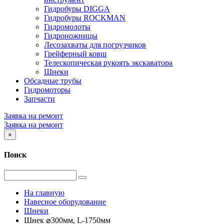
Гидробуры DIGGA
Гидробуры ROCKMAN
Гидромолоты
Гидроножницы
Лесозахваты для погрузчиков
Грейферный ковш
Телескопическая рукоять экскаватора
Шнеки
Обсадные трубы
Гидромоторы
Запчасти
Заявка на ремонт
Заявка на ремонт
×
Поиск
На главную
Навесное оборудование
Шнеки
Шнек ⌀300мм, L-1750мм