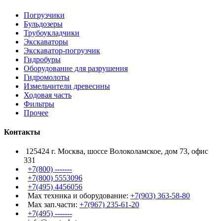
Погрузчики
Бульдозеры
Трубоукладчики
Экскаваторы
Экскаватор-погрузчик
Гидробуры
Оборудование для разрушения
Гидромолоты
Измельчители древесины
Ходовая часть
Фильтры
Прочее
Контакты
125424 г. Москва, шоссе Волоколамское, дом 73, офис
331
+7(800) -------
+7(800) 5553096
+7(495) 4456056
Max техника и оборудование:
+7(903) 363-58-80
Max зап.части:
+7(967) 235-61-20
+7(495) -------