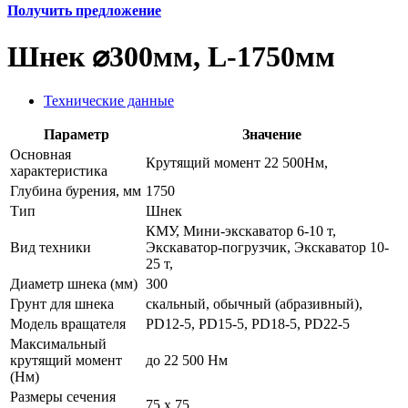
Получить предложение
Шнек ⌀300мм, L-1750мм
Технические данные
Параметр
Значение
Основная
Крутящий момент 22 500Нм,
характеристика
Глубина бурения, мм
1750
Тип
Шнек
КМУ, Мини-экскаватор 6-10 т,
Вид техники
Экскаватор-погрузчик, Экскаватор 10-
25 т,
Диаметр шнека (мм)
300
Грунт для шнека
скальный, обычный (абразивный),
Модель вращателя
PD12-5, PD15-5, PD18-5, PD22-5
Максимальный
крутящий момент
до 22 500 Нм
(Нм)
Размеры сечения
75 х 75