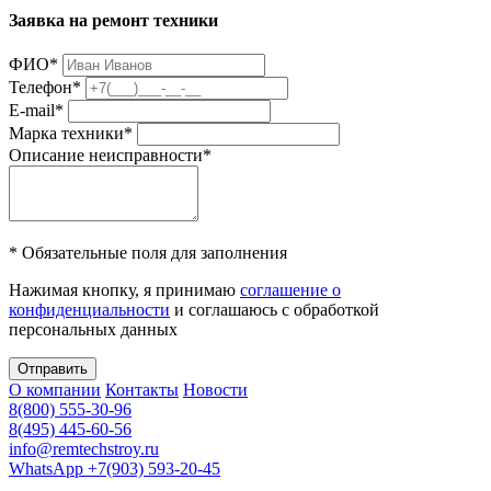
Заявка на ремонт техники
ФИО
*
Телефон
*
E-mail
*
Марка техники
*
Описание неисправности
*
* Обязательные поля для заполнения
Нажимая кнопку, я принимаю
соглашение о
конфиденциальности
и соглашаюсь с обработкой
персональных данных
Отправить
О компании
Контакты
Новости
8(800) 555-30-96
8(495) 445-60-56
info@remtechstroy.ru
WhatsApp +7(903) 593-20-45