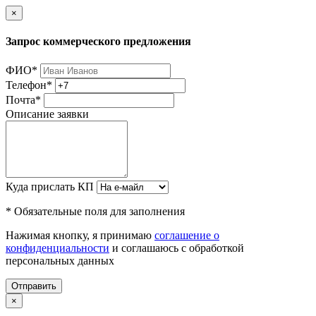
×
Запрос коммерческого предложения
ФИО
*
Телефон
*
Почта
*
Описание заявки
Куда прислать КП
* Обязательные поля для заполнения
Нажимая кнопку, я принимаю
соглашение о
конфиденциальности
и соглашаюсь с обработкой
персональных данных
Отправить
×