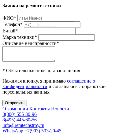
Заявка на ремонт техники
ФИО
*
Телефон
*
E-mail
*
Марка техники
*
Описание неисправности
*
* Обязательные поля для заполнения
Нажимая кнопку, я принимаю
соглашение о
конфиденциальности
и соглашаюсь с обработкой
персональных данных
Отправить
О компании
Контакты
Новости
8(800) 555-30-96
8(495) 445-60-56
info@remtechstroy.ru
WhatsApp +7(903) 593-20-45