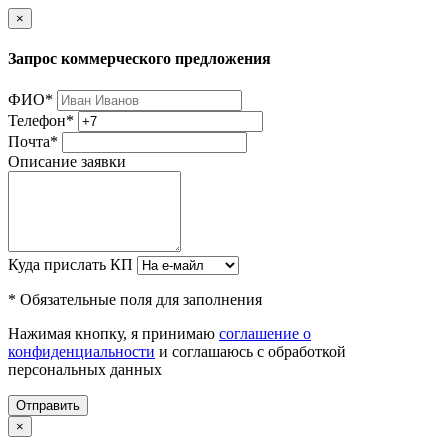
×
Запрос коммерческого предложения
ФИО
*
Телефон
*
Почта
*
Описание заявки
Куда прислать КП
* Обязательные поля для заполнения
Нажимая кнопку, я принимаю
соглашение о
конфиденциальности
и соглашаюсь с обработкой
персональных данных
Отправить
×