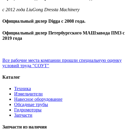
c 2012 года LiuGong Dressta Machinery
Официальный дилер Digga с 2008 года.
Официальный дилер Петербургского МАШзавода ПМЗ с
2019 года
Все рабочие места компании прошли специальную оценку
условий труда "СОУТ"
Каталог
Техника
Измельчители
Навесное оборудование
Обсадные трубы
Гидромоторы
Запчасти
Запчасти из наличия