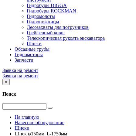
Гидробуры DIGGA
Гидробуры ROCKMAN
Гидромолоты
Гидроножницы
Лесозахваты для погрузчиков
Грейферный ковш
Телескопическая рукоять экскаватора
Шнеки
Обсадные трубы
Гидромоторы
Запчасти
Заявка на ремонт
Заявка на ремонт
×
Поиск
На главную
Навесное оборудование
Шнеки
Шнек ⌀150мм, L-1750мм