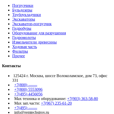
Погрузчики
Бульдозеры
Трубоукладчики
Экскаваторы
Экскаватор-погрузчик
Гидробуры
Оборудование для разрушения
Гидромолоты
Измельчители древесины
Ходовая часть
Фильтры
Прочее
Контакты
125424 г. Москва, шоссе Волоколамское, дом 73, офис
331
+7(800) -------
+7(800) 5553096
+7(495) 4456056
Max техника и оборудование:
+7(903) 363-58-80
Max зап.части:
+7(967) 235-61-20
+7(495) -------
info@remtechstroy.ru