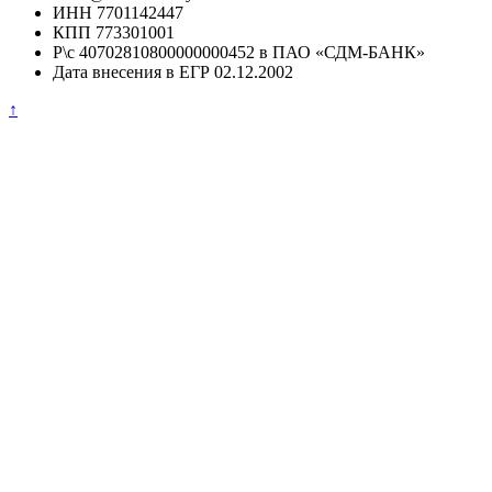
ИНН 7701142447
КПП 773301001
Р\с 40702810800000000452 в ПАО «СДМ-БАНК»
Дата внесения в ЕГР 02.12.2002
↑