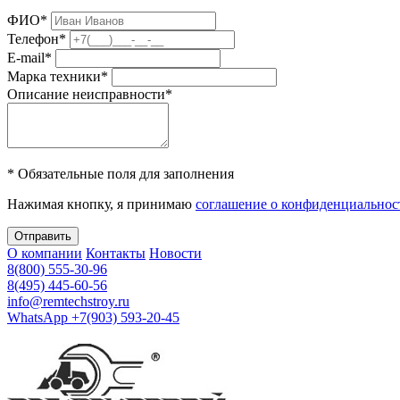
ФИО
*
Телефон
*
E-mail
*
Марка техники
*
Описание неисправности
*
* Обязательные поля для заполнения
Нажимая кнопку, я принимаю
соглашение о конфиденциальнос
Отправить
О компании
Контакты
Новости
8(800) 555-30-96
8(495) 445-60-56
info@remtechstroy.ru
WhatsApp +7(903) 593-20-45