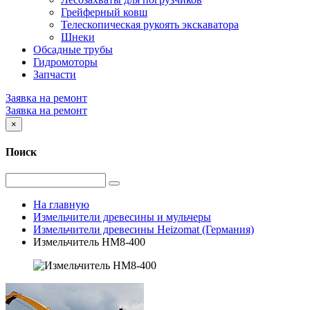
Грейферный ковш
Телескопическая рукоять экскаватора
Шнеки
Обсадные трубы
Гидромоторы
Запчасти
Заявка на ремонт
Заявка на ремонт
×
Поиск
На главную
Измельчители древесины и мульчеры
Измельчители древесины Heizomat (Германия)
Измельчитель HM8-400