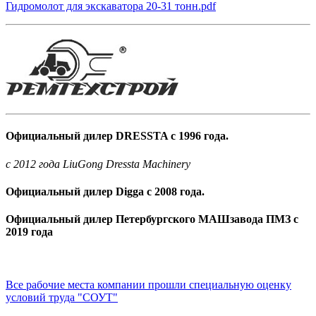
Гидромолот для экскаватора 20-31 тонн.pdf
Официальный дилер DRESSTA с 1996 года.
c 2012 года LiuGong Dressta Machinery
Официальный дилер Digga с 2008 года.
Официальный дилер Петербургского МАШзавода ПМЗ с
2019 года
Все рабочие места компании прошли специальную оценку
условий труда "СОУТ"