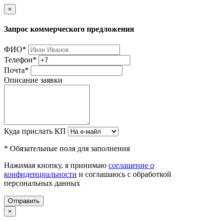
×
Запрос коммерческого предложения
ФИО
*
Телефон
*
Почта
*
Описание заявки
Куда прислать КП
* Обязательные поля для заполнения
Нажимая кнопку, я принимаю
соглашение о
конфиденциальности
и соглашаюсь с обработкой
персональных данных
Отправить
×