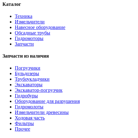
Каталог
Техника
Измельчители
Навесное оборудование
Обсадные трубы
Гидромоторы
Запчасти
Запчасти из наличия
Погрузчики
Бульдозеры
Трубоукладчики
Экскаваторы
Экскаватор-погрузчик
Гидробуры
Оборудование для разрушения
Гидромолоты
Измельчители древесины
Ходовая часть
Фильтры
Прочее