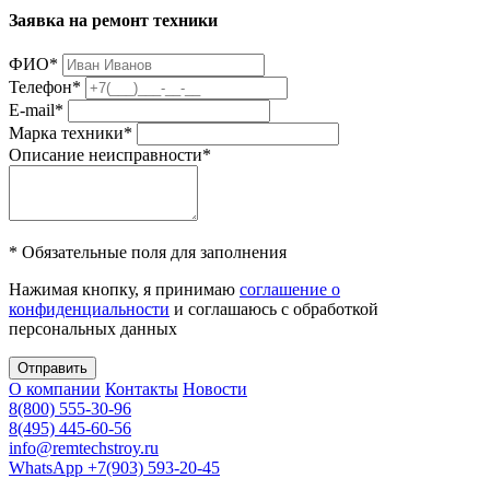
Заявка на ремонт техники
ФИО
*
Телефон
*
E-mail
*
Марка техники
*
Описание неисправности
*
* Обязательные поля для заполнения
Нажимая кнопку, я принимаю
соглашение о
конфиденциальности
и соглашаюсь с обработкой
персональных данных
Отправить
О компании
Контакты
Новости
8(800) 555-30-96
8(495) 445-60-56
info@remtechstroy.ru
WhatsApp +7(903) 593-20-45