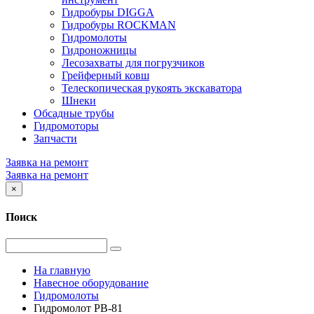
Гидробуры DIGGA
Гидробуры ROCKMAN
Гидромолоты
Гидроножницы
Лесозахваты для погрузчиков
Грейферный ковш
Телескопическая рукоять экскаватора
Шнеки
Обсадные трубы
Гидромоторы
Запчасти
Заявка на ремонт
Заявка на ремонт
×
Поиск
На главную
Навесное оборудование
Гидромолоты
Гидромолот PB-81