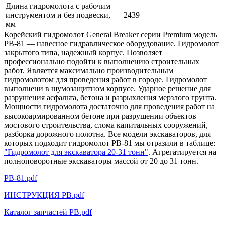
Длина гидромолота с рабочим
инструментом и без подвески,
2439
мм
Корейский гидромолот General Breaker серии Premium модель
РВ-81 — навесное гидравлическое оборудование. Гидромолот
закрытого типа, надежный корпус. Позволяет
профессионально подойти к выполнению строительных
работ. Является максимально производительным
гидромолотом для проведения работ в городе. Гидромолот
выполнени в шумозащитном корпусе. Ударное решение для
разрушения асфальта, бетона и разрыхления мерзлого грунта.
Мощности гидромолота достаточно для проведения работ на
высокоармированном бетоне при разрушении объектов
мостового строительства, слома капитальных сооружений,
разборка дорожного полотна. Все модели экскаваторов, для
которых подходит гидромолот РВ-81 мы отразили в таблице:
"Гидромолот для экскаватора 20-31 тонн"
. Агрегатируется на
полноповоротные экскаваторы массой от 20 до 31 тонн.
PB-81.pdf
ИНСТРУКЦИЯ РВ.pdf
Каталог запчастей РВ.pdf