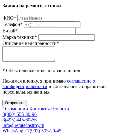
Заявка на ремонт техники
ФИО
*
Телефон
*
E-mail
*
Марка техники
*
Описание неисправности
*
* Обязательные поля для заполнения
Нажимая кнопку, я принимаю
соглашение о
конфиденциальности
и соглашаюсь с обработкой
персональных данных
Отправить
О компании
Контакты
Новости
8(800) 555-30-96
8(495) 445-60-56
info@remtechstroy.ru
WhatsApp +7(903) 593-20-45