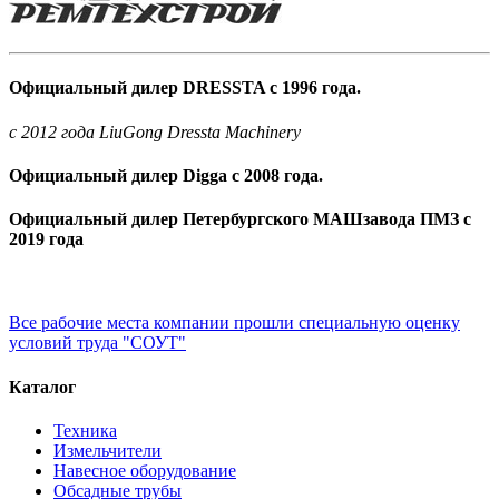
Официальный дилер DRESSTA с 1996 года.
c 2012 года LiuGong Dressta Machinery
Официальный дилер Digga с 2008 года.
Официальный дилер Петербургского МАШзавода ПМЗ с
2019 года
Все рабочие места компании прошли специальную оценку
условий труда "СОУТ"
Каталог
Техника
Измельчители
Навесное оборудование
Обсадные трубы