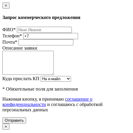
×
Запрос коммерческого предложения
ФИО
*
Телефон
*
Почта
*
Описание заявки
Куда прислать КП
* Обязательные поля для заполнения
Нажимая кнопку, я принимаю
соглашение о
конфиденциальности
и соглашаюсь с обработкой
персональных данных
Отправить
×