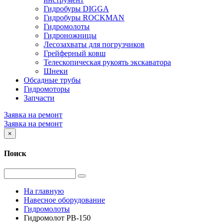
Гидробуры DIGGA
Гидробуры ROCKMAN
Гидромолоты
Гидроножницы
Лесозахваты для погрузчиков
Грейферный ковш
Телескопическая рукоять экскаватора
Шнеки
Обсадные трубы
Гидромоторы
Запчасти
Заявка на ремонт
Заявка на ремонт
×
Поиск
На главную
Навесное оборудование
Гидромолоты
Гидромолот PB-150