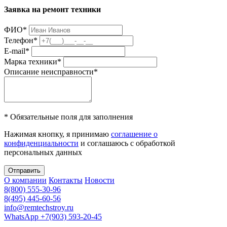
Заявка на ремонт техники
ФИО
*
Телефон
*
E-mail
*
Марка техники
*
Описание неисправности
*
* Обязательные поля для заполнения
Нажимая кнопку, я принимаю
соглашение о
конфиденциальности
и соглашаюсь с обработкой
персональных данных
Отправить
О компании
Контакты
Новости
8(800) 555-30-96
8(495) 445-60-56
info@remtechstroy.ru
WhatsApp +7(903) 593-20-45