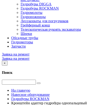
Гидробуры DIGGA
Гидробуры ROCKMAN
Гидромолоты
Гидроножницы
Лесозахваты для погрузчиков
Грейферный ковш
Телескопическая рукоять экскаватора
Шнеки
Обсадные трубы
Гидромоторы
Запчасти
Заявка на ремонт
Заявка на ремонт
×
Поиск
На главную
Навесное оборудование
Гидробуры ROCKMAN
Кронштейн адаптер гидробура однопальцевый