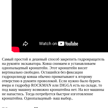
Самый простой и дешевый способ закрепить гидровращатель
на рукояти экскаватора. Ковш снимаем и устанавливаем
однопальцевый кронштейн. Этот кронштейн висит
вертикально свободно. Осташийся без фиксации
гидроцилиндр ковша обычно приматывают к второму
отверстию в рукояти проволокой. Если нужно было бурить
вчера и гидробур ROCKMAN или DIGGA есть на складе, то
под вашу машину возможно кронштейна нет. На все машины
не напастись. Тогда потребуется быстрое изготовление
кронштейна. Однопальцевый- ваш выбор..