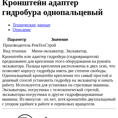
Кронштейн адаптер
гидробура однопальцевый
Технические данные
Описание
Параметр
Значение
Производитель
РемТехСтрой
Вид техники
Мини-экскаватор, Экскаватор,
Кронштейн или адаптер гидробура (гидровращателя)
предназначен для крепления этого оборудования на рукоять
экскаватора. Пальцы крепления расположены в двух осях, что
позволяет корпусу гидробура иметь две степени свободы.
Однопальцевый кронштейн крепления это самый простой и
дешевый способ установить гидробур на экскаватор и начать
работу. Используется для установки на стреловые машины.
Экскаваторы, погрузчики с телескопической стрелой,
экскаваторы-погрузчики и другие гидрофицированные
машины. Из минусов - их нет, хотя кронштейн двухпальцевый
с упором удобнее в работе и перевозках вращателя.