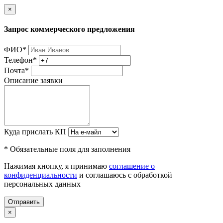
×
Запрос коммерческого предложения
ФИО
*
Телефон
*
Почта
*
Описание заявки
Куда прислать КП
* Обязательные поля для заполнения
Нажимая кнопку, я принимаю
соглашение о
конфиденциальности
и соглашаюсь с обработкой
персональных данных
Отправить
×