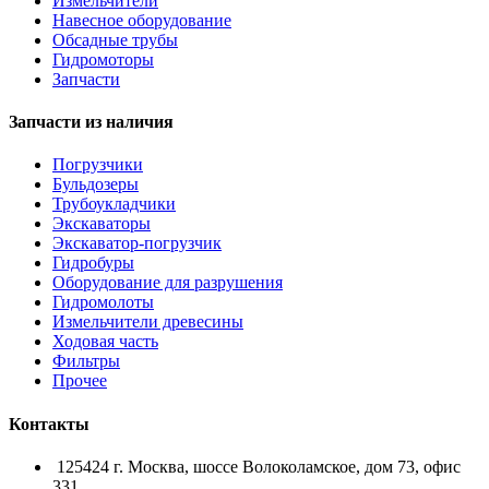
Измельчители
Навесное оборудование
Обсадные трубы
Гидромоторы
Запчасти
Запчасти из наличия
Погрузчики
Бульдозеры
Трубоукладчики
Экскаваторы
Экскаватор-погрузчик
Гидробуры
Оборудование для разрушения
Гидромолоты
Измельчители древесины
Ходовая часть
Фильтры
Прочее
Контакты
125424 г. Москва, шоссе Волоколамское, дом 73, офис
331